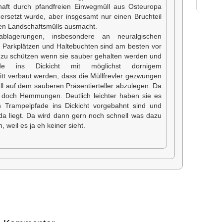
aft durch pfandfreien Einwegmüll aus Osteuropa
ersetzt wurde, aber insgesamt nur einen Bruchteil
n Landschaftsmülls ausmacht.
ablagerungen, insbesondere an neuralgischen
 Parkplätzen und Haltebuchten sind am besten vor
zu schützen wenn sie sauber gehalten werden und
ade ins Dickicht mit möglichst dornigem
tt verbaut werden, dass die Müllfrevler gezwungen
üll auf dem sauberen Präsentierteller abzulegen. Da
 doch Hemmungen. Deutlich leichter haben sie es
 Trampelpfade ins Dickicht vorgebahnt sind und
da liegt. Da wird dann gern noch schnell was dazu
 weil es ja eh keiner sieht.