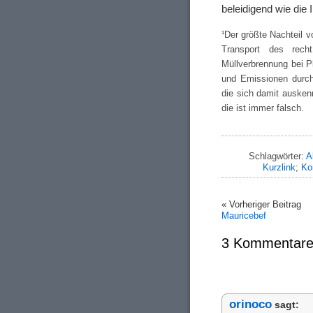
beleidigend wie die
¹Der größte Nachteil 
Transport des rech
Müllverbrennung bei Pl
und Emissionen durch
die sich damit ausken
die ist immer falsch.
Schlagwörter:
A
Kurzlink
;
Ko
« Vorheriger Beitrag
Mauricebef
3 Kommentare
orinoco
sagt: