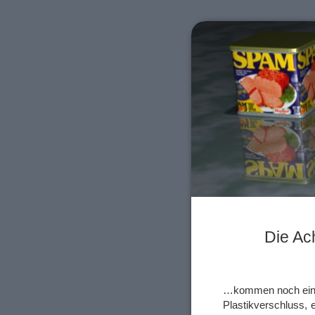
Die Ac
…kommen noch einma
Plastikverschluss, e