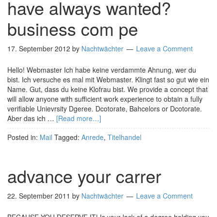
have always wanted?
business com pe
17. September 2012
by
Nachtwächter
Leave a Comment
Hello! Webmaster Ich habe keine verdammte Ahnung, wer du
bist. Ich versuche es mal mit Webmaster. Klingt fast so gut wie ein
Name. Gut, dass du keine Klofrau bist. We provide a concept that
will allow anyone with sufficient work experience to obtain a fully
verifiable Unievrsity Dgeree. Dcotorate, Bahcelors or Dcotorate.
Aber das ich …
[Read more…]
Posted in:
Mail
Tagged:
Anrede
,
Titelhandel
advance your carrer
22. September 2011
by
Nachtwächter
Leave a Comment