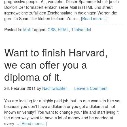
progressive people. Ah, verstehe. Dieser Spammer ist mir ja ein
Doktor! Der formatiert einfach seine Mail in HTML und streut
irgendwelche zufälligen Zeichensalate in diejenigen Wörter, die
gern im Spamfilter kleben bleiben. Zum …
[Read more…]
Posted in:
Mail
Tagged:
CSS
,
HTML
,
Titelhandel
Want to finish Harvard,
we can offer you a
diploma of it.
26. Februar 2011
by
Nachtwächter
Leave a Comment
You are looking for a highly paid job, but no one wants to hire you
because you don’t have a diploma or you got a diploma of not
known university? You want to change your life and start living it
the other way, want to have a lot of money and be needed at
every …
[Read more…]