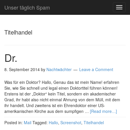
Unser täglich Spam
TOG
NAVI
Titelhandel
Dr.
8. September 2014
by
Nachtwächter
Leave a Comment
Was für ein Doktor? Hallo, Genau das ist mein Name! erfahren
Sie, wie Sie schnell und legal einen Doktortitel führen können!
Erstens ist der „Doktor“ kein Titel, sondern ein akademischer
Grad, ihr habt also nicht einmal Ahnung von dem Müll, mit dem
ihr handelt. Und zweitens ist ein Ehrendoktor einer US-
amerikanischen Kirche aus dem sumpfigen …
[Read more…]
Posted in:
Mail
Tagged:
Hallo
,
Screenshot
,
Titelhandel