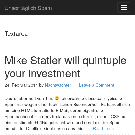
Unser täglich Spam
TOG
NAVI
Textarea
Mike Statler will quintuple
your investment
24. Februar 2014
by
Nachtwächter
Leave a Comment
Das ist aber nett von ihm.
Ich erwähne diese sehr typische
Spam nur wegen einer technischen Besonderheit. Es handelt sich
um eine HTML-formatierte E-Mail, deren eigentliche
Spamnachricht in einer <textarea> enthalten ist, die mit CSS auf
eine bestimmte Größe gebracht wird und den Text der Spam
enthält. Im Quelltext sieht das so aus (hier …
[Read more…]