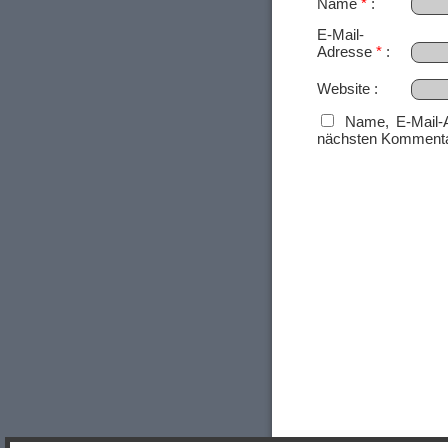
Name
*
E-Mail-
Adresse
*
Website
Name, E-Mail-
nächsten Kommenta