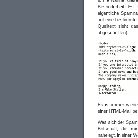
Ich erwähne dies
Besonderheit. Es 
eigentliche Spamnac
auf eine bestimmte
Quelltext sieht d
abgeschnitten):
Es ist immer wieder
einer HTML-Mail bei 
Was sich der Spamm
Botschaft, die mir
nahelegt, in einer W