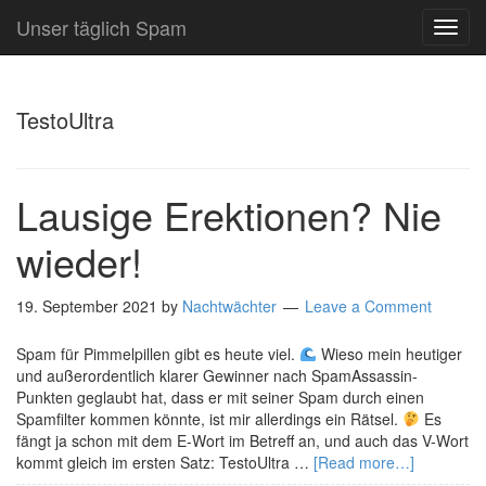
Unser täglich Spam
TOG
NAVI
TestoUltra
Lausige Erektionen? Nie
wieder!
19. September 2021
by
Nachtwächter
Leave a Comment
Spam für Pimmelpillen gibt es heute viel.
Wieso mein heutiger
und außerordentlich klarer Gewinner nach SpamAssassin-
Punkten geglaubt hat, dass er mit seiner Spam durch einen
Spamfilter kommen könnte, ist mir allerdings ein Rätsel.
Es
fängt ja schon mit dem E-Wort im Betreff an, und auch das V-Wort
kommt gleich im ersten Satz: TestoUltra …
[Read more…]