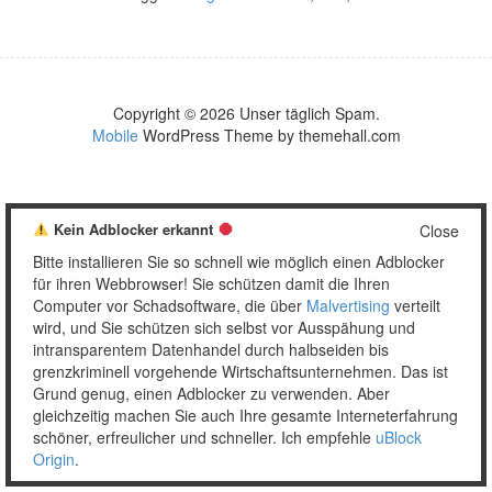
Copyright © 2026 Unser täglich Spam.
Mobile
WordPress Theme by themehall.com
Kein Adblocker erkannt
Close
Bitte installieren Sie so schnell wie möglich einen Adblocker
für ihren Webbrowser! Sie schützen damit die Ihren
Computer vor Schadsoftware, die über
Malvertising
verteilt
wird, und Sie schützen sich selbst vor Ausspähung und
intransparentem Datenhandel durch halbseiden bis
grenzkriminell vorgehende Wirtschaftsunternehmen. Das ist
Grund genug, einen Adblocker zu verwenden. Aber
gleichzeitig machen Sie auch Ihre gesamte Interneterfahrung
schöner, erfreulicher und schneller. Ich empfehle
uBlock
Origin
.