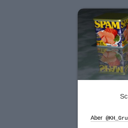
Sc
Aber
@KH_Gru