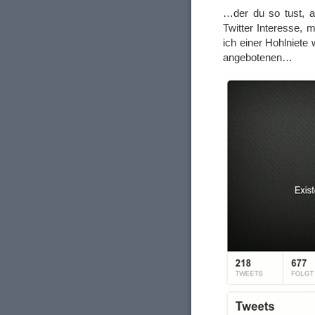
…der du so tust, a
Twitter Interesse, m
ich einer Hohlniete 
angebotenen…