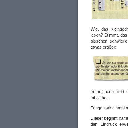
Wie, das Kleinged
lesen? Stimmt, das
bisschen schwierig
etwas größer:
Immer noch nicht s
Inhalt her.
Fangen wir einmal m
Dieser beginnt näml
den Eindruck erw