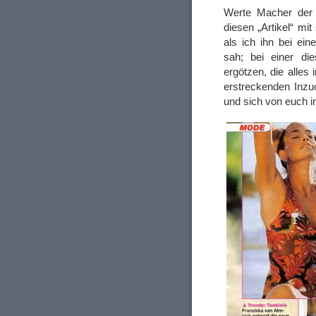
Werte Macher der „
diesen „Artikel“ mi
als ich ihn bei ein
sah; bei einer di
ergötzen, die alles
erstreckenden Inzu
und sich von euch i