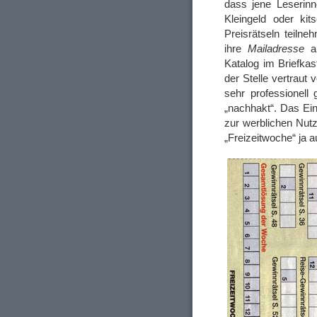
dass jene Leserinn
Kleingeld oder kit
Preisrätseln teilne
ihre
Mailadresse
an
Katalog im Briefka
der Stelle vertraut
sehr professionell
„nachhakt“. Das Ei
zur werblichen Nutz
„Freizeitwoche“ ja a