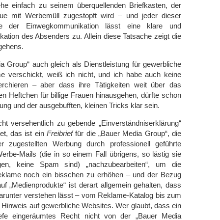
gehe einfach zu seinem überquellenden Briefkasten, der
ue mit Werbemüll zugestopft wird – und jeder dieser
e der Einwegkommunikation lässt eine klare und
fikation des Absenders zu. Allein diese Tatsache zeigt die
rgehens.
 Group“ auch gleich als Dienstleistung für gewerbliche
 verschickt, weiß ich nicht, und ich habe auch keine
rchieren – aber dass ihre Tätigkeiten weit über das
gen Heftchen für billige Frauen hinausgehen, dürfte schon
ng und der ausgebufften, kleinen Tricks klar sein.
cht versehentlich zu gebende „Einverständniserklärung“
et, das ist ein
Freibrief
für die „Bauer Media Group“, die
r zugestellten Werbung durch professionell geführte
erbe-Mails (die in so einem Fall übrigens, so lästig sie
n, keine Spam sind) „nachzubearbeiten“, um die
eklame noch ein bisschen zu erhöhen – und der Bezug
auf „Medienprodukte“ ist derart allgemein gehalten, dass
darunter verstehen lässt – vom Reklame-Katalog bis zum
 Hinweis auf gewerbliche Websites. Wer glaubt, dass ein
iefe eingeräumtes Recht nicht von der „Bauer Media