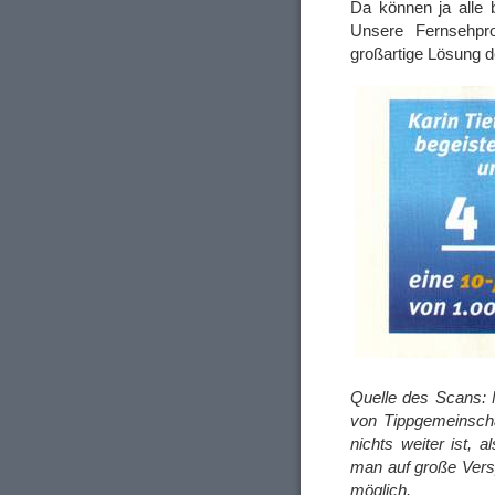
Da können ja alle 
Unsere Fernsehpr
großartige Lösung 
Quelle des Scans: 
von Tippgemeinschaf
nichts weiter ist, 
man auf große Versp
möglich.