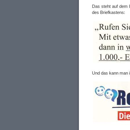
Das steht auf dem 
des Briefkastens:
Und das kann man i