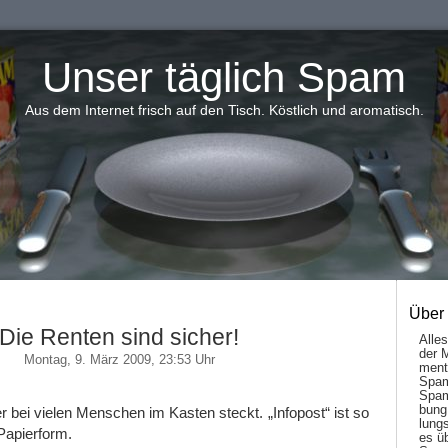
Unser täglich Spam
Aus dem Internet frisch auf den Tisch. Köstlich und aromatisch.
Über
Die Renten sind sicher!
Alle
der 
Montag, 9. März 2009, 23:53 Uhr
men­t
Spam
Spam
bung
der bei vielen Menschen im Kasten steckt. „Infopost“ ist so
lungs
Papierform.
es ü