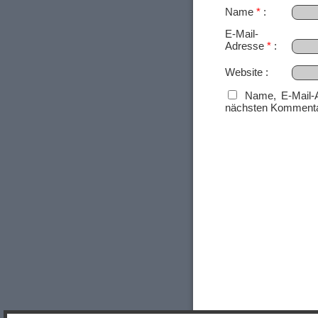
Name
*
E-Mail-
Adresse
*
Website
Name, E-Mail-
nächsten Kommenta