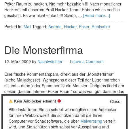
Poker Raum zu hacken. Nie mehr bezahlen !!! Nach monatlicher
Hackerei mit unserem Profi Hacker Team. Haben wir es endlich
geschafft. Es war nicht einfach!!! Schön, …
[Read more…]
Posted in:
Mail
Tagged:
Anrede
,
Hacker
,
Poker
,
Realsatire
Die Monsterfirma
12. März 2009
by
Nachtwächter
Leave a Comment
Eine frische Kommentarspam, direkt aus der „Monsterfirma“
(siehe Mailadresse). Wenigstens dieser Teil der Lügenmärchen
stimmt – denn jeder Spammer ist ein Monster. Übrigens findet der
diesen „besten Internet Poker Raum“ so was von gut, dass er das
gar nicht oft genug in den Kommentaren mitteilen kann und sich
Kein Adblocker erkannt
Close
auch gar nicht daran stört, dass solche …
[Read more…]
Bitte installieren Sie so schnell wie möglich einen Adblocker
Posted in:
Kommentarspam
,
Zocken
Tagged:
Jackpot
,
Poker
für ihren Webbrowser! Sie schützen damit die Ihren
Computer vor Schadsoftware, die über
Malvertising
verteilt
wird, und Sie schützen sich selbst vor Ausspähung und