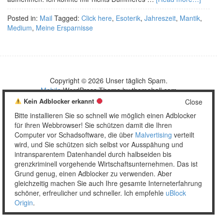
Posted in:
Mail
Tagged:
Click here
,
Esoterik
,
Jahreszeit
,
Mantik
,
Medium
,
Meine Ersparnisse
Copyright © 2026 Unser täglich Spam.
Mobile
WordPress Theme by themehall.com
Kein Adblocker erkannt
Close
Bitte installieren Sie so schnell wie möglich einen Adblocker
für ihren Webbrowser! Sie schützen damit die Ihren
Computer vor Schadsoftware, die über
Malvertising
verteilt
wird, und Sie schützen sich selbst vor Ausspähung und
intransparentem Datenhandel durch halbseiden bis
grenzkriminell vorgehende Wirtschaftsunternehmen. Das ist
Grund genug, einen Adblocker zu verwenden. Aber
gleichzeitig machen Sie auch Ihre gesamte Interneterfahrung
schöner, erfreulicher und schneller. Ich empfehle
uBlock
Origin
.