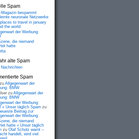
elle Spam
-Magazin bespammt
lernte neuronale Netzwerke
places to travel in january
nd the world
egenwart der Werbung:
W
Szene, die niemand
tet hatte
etta
ahr alte Spam
 Nachrichten
entierte Spam
zu
Allgegenwart der
bung: BMW
User
zu
Allgegenwart der
bung: BMW
egenwart der Werbung:
« Unser täglich Spam
zu
neueste Beitrag zur
egenwart der Werbung
Szene, die niemand
tet hatte « Unser täglich
m
zu
Olaf Scholz warnt –
icht handelt, wird viel
eren!