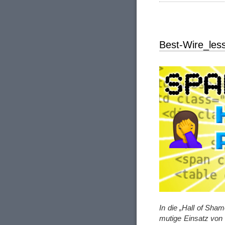
Best-Wire_less
In die „Hall of Sha
mutige Einsatz von 