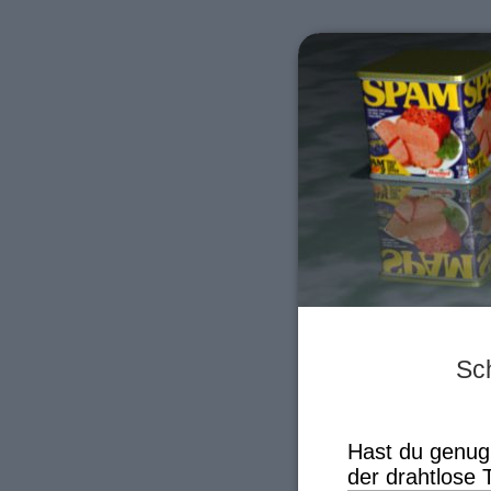
Sc
Hast du genug
der drahtlose 