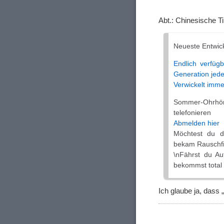
Abt.: Chinesische 
Neueste Entwick
Endlich verfügb
Generation jede
Verwickelt imme
Sommer-Ohrhö
telefonieren
Abmelden hier
Möchtest du d
bekam Rauschfi
\nFährst du A
bekommst total
Ich glaube ja, dass 