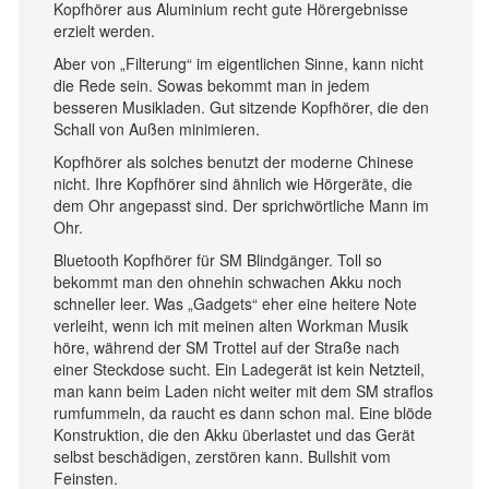
Kopfhörer aus Aluminium recht gute Hörergebnisse
erzielt werden.
Aber von „Filterung“ im eigentlichen Sinne, kann nicht
die Rede sein. Sowas bekommt man in jedem
besseren Musikladen. Gut sitzende Kopfhörer, die den
Schall von Außen minimieren.
Kopfhörer als solches benutzt der moderne Chinese
nicht. Ihre Kopfhörer sind ähnlich wie Hörgeräte, die
dem Ohr angepasst sind. Der sprichwörtliche Mann im
Ohr.
Bluetooth Kopfhörer für SM Blindgänger. Toll so
bekommt man den ohnehin schwachen Akku noch
schneller leer. Was „Gadgets“ eher eine heitere Note
verleiht, wenn ich mit meinen alten Workman Musik
höre, während der SM Trottel auf der Straße nach
einer Steckdose sucht. Ein Ladegerät ist kein Netzteil,
man kann beim Laden nicht weiter mit dem SM straflos
rumfummeln, da raucht es dann schon mal. Eine blöde
Konstruktion, die den Akku überlastet und das Gerät
selbst beschädigen, zerstören kann. Bullshit vom
Feinsten.