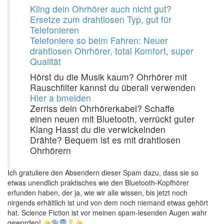
Kling dein Ohrhörer auch nicht gut?
Ersetze zum drahtlosen Typ, gut für
Telefonieren
Telefoniere so beim Fahren: Neuer
drahtlosen Ohrhörer, total Komfort, super
Qualität
Hörst du die Musik kaum? Ohrhörer mit
Rauschfilter kannst du überall verwenden
Hier a bmelden
Zerriss dein Ohrhörerkabel? Schaffe
einen neuen mit Bluetooth, verrückt guter
Klang Hasst du die verwickelnden
Drähte? Bequem ist es mit drahtlosen
Ohrhörern
Ich gratuliere den Absendern dieser Spam dazu, dass sie so
etwas unendlich praktisches wie den Bluetooth-Kopfhörer
erfunden haben, der ja, wie wir alle wissen, bis jetzt noch
nirgends erhältlich ist und von dem noch niemand etwas gehört
hat. Science Fiction ist vor meinen spam-lesenden Augen wahr
geworden!