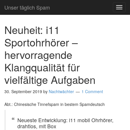
Unser täglich Spam
TOG
NAVI
Neuheit: i11
Sportohrhörer –
hervorragende
Klangqualität für
vielfältige Aufgaben
30. September 2019
by
Nachtwächter
1 Comment
Abt.: Chinesische Tinnefspam in bestem Spamdeutsch
Neueste Entwicklung: i11 mobil Ohrhörer,
drahtlos, mit Box