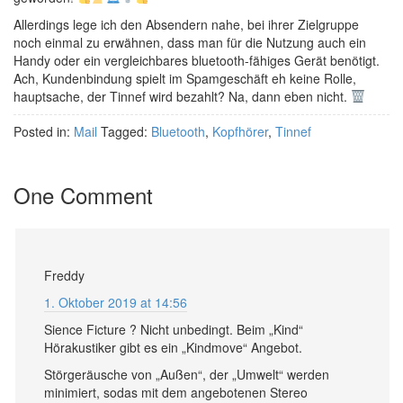
Allerdings lege ich den Absendern nahe, bei ihrer Zielgruppe
noch einmal zu erwähnen, dass man für die Nutzung auch ein
Handy oder ein vergleichbares bluetooth-fähiges Gerät benötigt.
Ach, Kundenbindung spielt im Spamgeschäft eh keine Rolle,
hauptsache, der Tinnef wird bezahlt? Na, dann eben nicht.
Posted in:
Mail
Tagged:
Bluetooth
,
Kopfhörer
,
Tinnef
One Comment
Freddy
1. Oktober 2019 at 14:56
Sience Ficture ? Nicht unbedingt. Beim „Kind“
Hörakustiker gibt es ein „Kindmove“ Angebot.
Störgeräusche von „Außen“, der „Umwelt“ werden
minimiert, sodas mit dem angebotenen Stereo