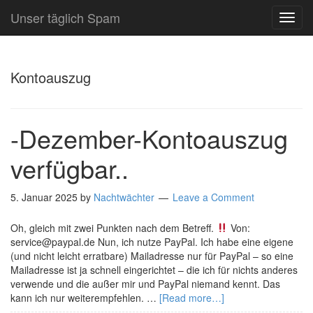
Unser täglich Spam
TOG
NAVI
Kontoauszug
-Dezember-Kontoauszug
verfügbar..
5. Januar 2025
by
Nachtwächter
Leave a Comment
Oh, gleich mit zwei Punkten nach dem Betreff.
Von:
service@paypal.de Nun, ich nutze PayPal. Ich habe eine eigene
(und nicht leicht erratbare) Mailadresse nur für PayPal – so eine
Mailadresse ist ja schnell eingerichtet – die ich für nichts anderes
verwende und die außer mir und PayPal niemand kennt. Das
kann ich nur weiterempfehlen. …
[Read more…]