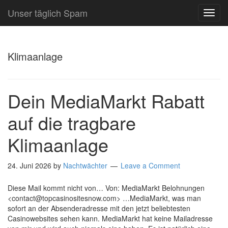
Unser täglich Spam
TOG
NAVI
Klimaanlage
Dein MediaMarkt Rabatt
auf die tragbare
Klimaanlage
24. Juni 2026
by
Nachtwächter
Leave a Comment
Diese Mail kommt nicht von… Von: MediaMarkt Belohnungen
<contact@topcasinositesnow.com> …MediaMarkt, was man
sofort an der Absenderadresse mit den jetzt beliebtesten
Casinowebsites sehen kann. MediaMarkt hat keine Mailadresse