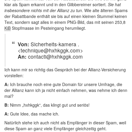
klar als Spam erkannt und in den Glibbereimer sortiert.
Sie hat
insbesondere nichts mit der Allianz zu tun
. Wie alte älteren Spams
der Rabattbande enthält sie bis auf einen kleinen Stummel keinen
Text, sondern sagt alles in einem PNG-Bild, das mit seinen 253,8
KiB
Stopfmasse im Pesteingang herumliegt.
Von:
Sicherheits-kamera .
<technique@hxhkggk.com>
An:
contacti@hxhkggk.com
Ich kann mir so richtig das Gespräch bei der Allianz-Versicherung
vorstellen:
A:
Ich brauche noch eine gute Domain für unsere Umfrage, die
der Allianz kann ich ja nicht einfach nehmen, was nehme ich denn
mal?
B:
Nimm „hxhkggk“, das klingt gut und seriös!
A:
Gute Idee, das mache ich.
Natürlich stehe ich auch nicht als Empfänger in dieser Spam, weil
diese Spam an ganz viele Empfänger gleichzeitig geht.