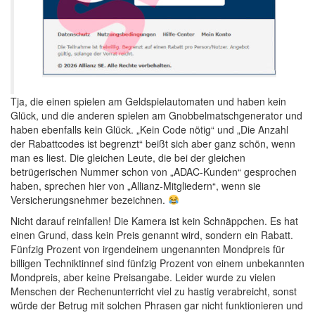
Tja, die einen spielen am Geldspielautomaten und haben kein
Glück, und die anderen spielen am Gnobbelmatschgenerator und
haben ebenfalls kein Glück. „Kein Code nötig“ und „Die Anzahl
der Rabattcodes ist begrenzt“ beißt sich aber ganz schön, wenn
man es liest. Die gleichen Leute, die bei der gleichen
betrügerischen Nummer schon von „ADAC-Kunden“ gesprochen
haben, sprechen hier von „Allianz-Mitgliedern“, wenn sie
Versicherungsnehmer bezeichnen.
Nicht darauf reinfallen! Die Kamera ist kein Schnäppchen. Es hat
einen Grund, dass kein Preis genannt wird, sondern ein Rabatt.
Fünfzig Prozent von irgendeinem ungenannten Mondpreis für
billigen Techniktinnef sind fünfzig Prozent von einem unbekannten
Mondpreis, aber keine Preisangabe. Leider wurde zu vielen
Menschen der Rechenunterricht viel zu hastig verabreicht, sonst
würde der Betrug mit solchen Phrasen gar nicht funktionieren und