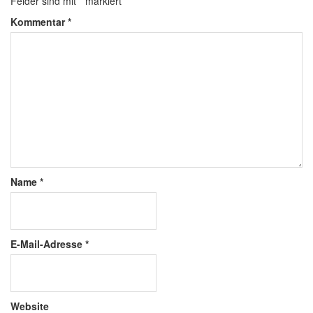
Felder sind mit
*
markiert
Kommentar
*
Name
*
E-Mail-Adresse
*
Website