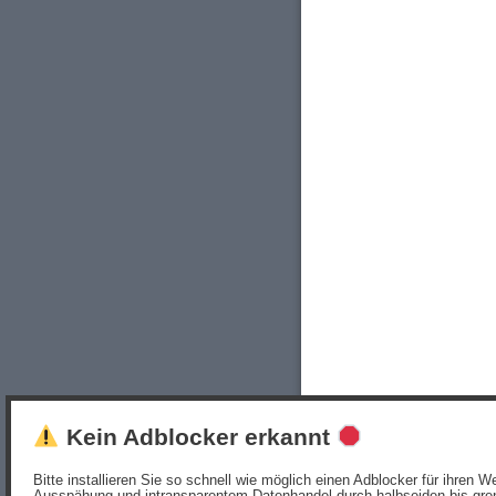
Kein Adblocker erkannt
Bitte installieren Sie so schnell wie möglich einen Adblocker für ihren