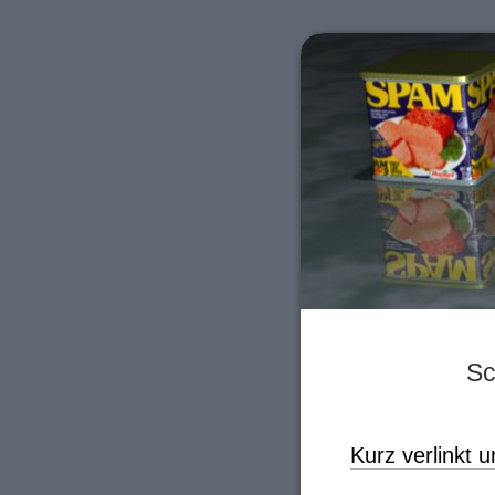
Sc
Kurz verlinkt u