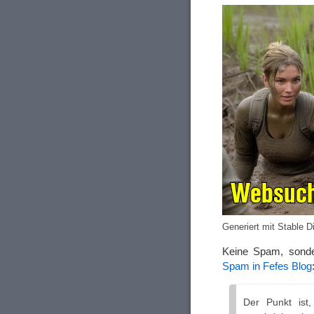
Generiert mit Stable D
Keine Spam, sond
Spam in Fefes Blog
Der Punkt ist