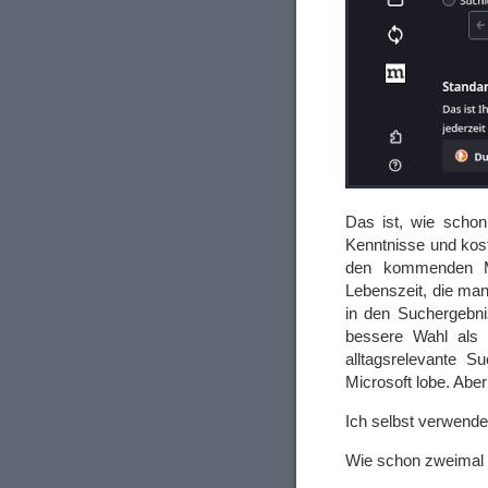
Das ist, wie schon 
Kenntnisse und kost
den kommenden Mo
Lebenszeit, die ma
in den Suchergebni
bessere Wahl als „
alltagsrelevante S
Microsoft lobe. Abe
Ich selbst verwend
Wie schon zweimal ge