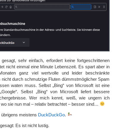
gesagt, sehr einfach, erfordert keine fortgeschrittenen
et nicht einmal eine Minute Lebenszeit. Es spart aber in
naten ganz viel wertvolle und leider beschränkte
n nicht durch schmutzige Fluten dümmstmöglicher Spam
ssen waten muss. Selbst „Bing“ von Microsoft ist eine
Google“. Selbst „Bing“ von Microsoft liefert bessere
uchergebnisse. Wer mich kennt, weiß, wie ungern ich
r wo sie nun mal – relativ betrachtet – besser sind…
e übrigens meistens
DuckDuckGo
.
sagt: Es ist nicht lustig.