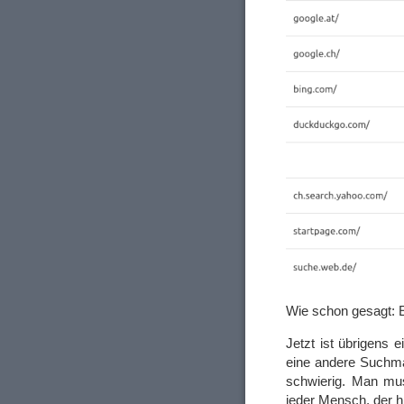
Wie schon gesagt: Es
Jetzt ist übrigens 
eine andere Suchma
schwierig. Man mus
jeder Mensch, der h