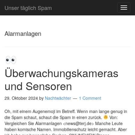
Unser täglich Spam
TOG
NAVI
Alarmanlagen
Überwachungskameras
und Sensoren
29. Oktober 2024
by
Nachtwächter
1 Comment
Oh, mit einem Augenemoji im Betreff. Wenn man lange genug in
die Spam schaut, schaut die Spam in einen zurück.
Von:
Vergleichen Sie Alarmanlagen <news@terj.de> Manche Leute
haben komische Namen. Immobilienschutz leicht gemacht. Aber