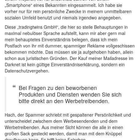
„Smartphone“ eines Bekannten eingesammelt. Ich habe sie
vorher nur für rein persönliche Zwecke in meinem unmittelbaren
sozialen Umfeld benutzt und niemals irgendwo angegeben.
Diese „tradingtwins GmbH“, die hier so steile Behauptungen in
maximal nebulöser Sprache aufstellt, kann mir aber gern mal
mein behauptetes Einverständnis belegen, dass ich mein
Postfach von ihr mit dummer, spammiger Reklame vollgeschissen
bekommen möchte. Das müssen sie ja aufgehoben haben, allein
schon aus juristischen Gründen. Der Kauf meiner Mailadresse im
Darknet ist kein gültige Einverständniserklärung, sondern ein
Datenschutzvergehen.
Bei Fragen zu den beworbenen
Produkten und Diensten wenden Sie sich
bitte direkt an den Werbetreibenden.
Hach, der Spammer schriebt mit gespaltener Persönlichkeit und
unterscheidet zwischem dem Werbesendenden und dem
Werbetreibenden. Aus meiner Sicht können die alle in einen
großen Sack gesteckt werden, damit man mit dem Knüppel
draufhauen kann. Es trifft keine Falschen.