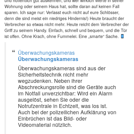
und hoffentlich gut auskennen, und wer wirklich Werte in seiner
Wohnung oder seinem Haus hat, sollte daran auf keinen Fall
sparen. Ich sage nur: Verlasst euch nicht auf eure Schlösser,
denn die sind meist ein niedriges Hindernis!) Heute braucht der
Verbrecher so etwas nicht mehr. Heute reicht dem Verbrecher der
Griff zu seinem Handy. Einfach, schnell und bequem, und die Tür
ist offen. Ohne Krach, ohne Fummelei. Eine „smarte“ Sache.
‍
Überwachungskameras
Überwachungskameras
Überwachungskameras sind aus der
Sicherheitstechnik nicht mehr
wegzudenken. Neben ihrer
Abschreckungsrolle sind die Geräte auch
im Notfall unverzichtbar: Wird ein Alarm
ausgelöst, sehen Sie oder die
Notrufzentrale in Echtzeit, was los ist.
Auch bei der polizeilichen Aufklärung von
Einbrüchen ist das Bild- oder
Videomaterial nützlich.