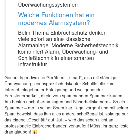
Überwachungssystemen
Welche Funktionen hat ein
modernes Alarmsystem?
Beim Thema Einbruchschutz denken
viele sofort an eine klassische
Alarmanlage. Moderne Sicherheitstechnik
kombiniert Alarm, Überwachung- und
Schließtechnik in einer smarten
Infrastruktur.
Genau, irgendwelche Geräte mit „smart“, also mit ständiger
Überwachung, lebenspraktisch riskanter Schnittstelle zum
Internet, eingebauter Enteignung und weitgehender
Fernsteuerbarkeit, direkt vom spammenden Spammer kaufen.
Am besten noch Alarmanlagen und Sicherheitskameras. So ein
Spammer – der in seiner Spam klar illegal vorgeht und mit seiner
Spam beweist, dass ihm alles andere scheißegal ist, solange nur
das eigene „Geschäft“ gut läuft – wird das schon nicht an
professionelle Einbrecherbanden verkaufen! Müsst ihr ganz feste
dran glauben!