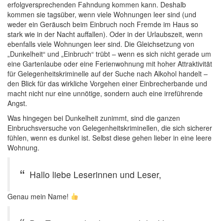
erfolgversprechenden Fahndung kommen kann. Deshalb
kommen sie tagsüber, wenn viele Wohnungen leer sind (und
weder ein Geräusch beim Einbruch noch Fremde im Haus so
stark wie in der Nacht auffallen). Oder in der Urlaubszeit, wenn
ebenfalls viele Wohnungen leer sind. Die Gleichsetzung von
„Dunkelheit“ und „Einbruch“ trübt – wenn es sich nicht gerade um
eine Gartenlaube oder eine Ferienwohnung mit hoher Attraktivität
für Gelegenheitskriminelle auf der Suche nach Alkohol handelt –
den Blick für das wirkliche Vorgehen einer Einbrecherbande und
macht nicht nur eine unnötige, sondern auch eine irreführende
Angst.
Was hingegen bei Dunkelheit zunimmt, sind die ganzen
Einbruchsversuche von Gelegenheitskriminellen, die sich sicherer
fühlen, wenn es dunkel ist. Selbst diese gehen lieber in eine leere
Wohnung.
Hallo liebe Leserinnen und Leser,
Genau mein Name!