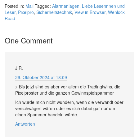
Posted in:
Mail
Tagged:
Alarmanlagen
,
Liebe Leserinnen und
Leser
,
Pixelpro
,
Sicherheitstechnik
,
View in Browser
,
Wenlock
Road
One Comment
J.R.
29. Oktober 2024 at 18:09
> Bis jetzt sind es aber vor allem die Tradingtwins, die
Pixelproster und die ganzen Gewinnspielspammer
Ich würde mich nicht wundern, wenn die verwandt oder
verschwägert wären oder es sich dabei gar nur um
einen Spammer handeln würde.
Antworten