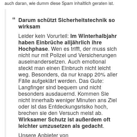
auch daran, wie dumm diese Spam inhaltlich geraten ist.
Darum schützt Sicherheitstechnik so
wirksam
Leider kein Vorurteil:
Im Winterhalbjahr
haben Einbrüche alljährlich ihre
Hochphase
. Wen es trifft, der muss sich
nicht nur mit Polizei und Versicherungen
auseinandersetzen. Auch emotional
steckt man einen Einbruch nicht leicht
weg. Besonders, da nur knapp 20% aller
Fälle aufgeklärt werden. Das Gute:
Langfinger sind bequem und nicht
besonders ausdauernd. Kommen Sie
nicht innerhalb weniger Minuten ans Ziel
oder ist das Entdeckungsrisiko hoch,
brechen sie den Versuch meist ab.
Wirksamer Schutz ist außerdem oft
leichter umzusetzen als gedacht
.
Unsere Anbieter von