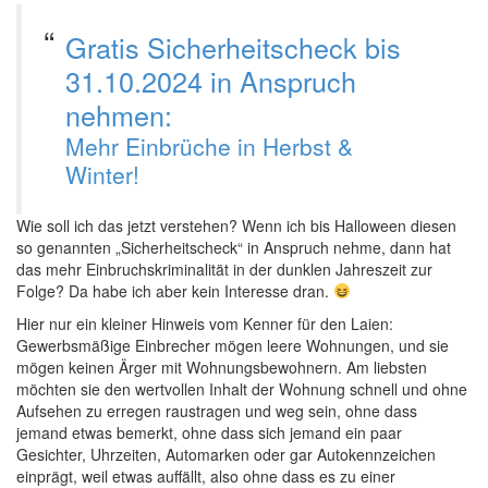
Gratis Sicherheitscheck bis
31.10.2024 in Anspruch
nehmen:
Mehr Einbrüche in Herbst &
Winter!
Wie soll ich das jetzt verstehen? Wenn ich bis Halloween diesen
so genannten „Sicherheitscheck“ in Anspruch nehme, dann hat
das mehr Einbruchskriminalität in der dunklen Jahreszeit zur
Folge? Da habe ich aber kein Interesse dran.
Hier nur ein kleiner Hinweis vom Kenner für den Laien:
Gewerbsmäßige Einbrecher mögen leere Wohnungen, und sie
mögen keinen Ärger mit Wohnungsbewohnern. Am liebsten
möchten sie den wertvollen Inhalt der Wohnung schnell und ohne
Aufsehen zu erregen raustragen und weg sein, ohne dass
jemand etwas bemerkt, ohne dass sich jemand ein paar
Gesichter, Uhrzeiten, Automarken oder gar Autokennzeichen
einprägt, weil etwas auffällt, also ohne dass es zu einer