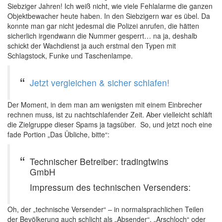
Siebziger Jahren! Ich weiß nicht, wie viele Fehlalarme die ganzen
Objektbewacher heute haben. In den Siebzigern war es übel. Da
konnte man gar nicht jedesmal die Polizei anrufen, die hätten
sicherlich irgendwann die Nummer gesperrt… na ja, deshalb
schickt der Wachdienst ja auch erstmal den Typen mit
Schlagstock, Funke und Taschenlampe. ‍
Jetzt vergleichen & sicher schlafen!
Der Moment, in dem man am wenigsten mit einem Einbrecher
rechnen muss, ist zu nachtschlafender Zeit. Aber vielleicht schläft
die Zielgruppe dieser Spams ja tagsüber. ‍ So, und jetzt noch eine
fade Portion „Das Übliche, bitte“:
Technischer Betreiber: tradingtwins
GmbH
Impressum des technischen Versenders:
Oh, der „technische Versender“ – in normalsprachlichen Teilen
der Bevölkerung auch schlicht als „Absender“, „Arschloch“ oder