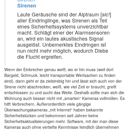
Sirenen
Laute Geräusche sind der Alptraum [
sic!
]
aller Eindringlinge, was Sirenen als Teil
eines Sicherheitssystems unverzichtbar
macht. Schlägt einer der Alarmsensoren
an, wird ein lautes akustisches Signal
ausgelöst. Unbemerktes Eindringen ist
nun nicht mehr möglich, wodurch Diebe
die Flucht ergreifen.
Wenn der Einbrecher genau weiß, wo er hin muss (weil dort
Bargeld, Schmuck, leicht transportable Wertsachen zu finden
sind), dann geht er da zielstrebig hin und lässt sich auch von der
Sirene nicht abschrecken, weiß, wie viel Zeit er braucht, greift
entschlossen zu und sucht das Weite. Deshalb sollte man sich die
Wohnung auch besser nicht mit „smarten“ Kameras vollmüllen. Es
hilft Verbrechern. Außerordentlich viele gängige
Überwachungskameras „mit Internet“ haben bekannte
Sicherheitslücken und bekommen seit Jahren keine
Sicherheitsaktualisierungen mehr. Software, mit der man diese
Kameras auch ohne vertiefte Kenntnisse feindlich übernehmen