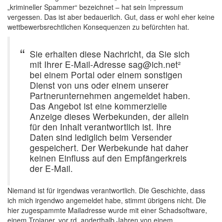
„krimineller Spammer“ bezeichnet – hat sein Impressum
vergessen. Das ist aber bedauerlich. Gut, dass er wohl eher keine
wettbewerbsrechtlichen Konsequenzen zu befürchten hat.
Sie erhalten diese Nachricht, da Sie sich
mit Ihrer E-Mail-Adresse sag@ich.net²
bei einem Portal oder einem sonstigen
Dienst von uns oder einem unserer
Partnerunternehmen angemeldet haben.
Das Angebot ist eine kommerzielle
Anzeige dieses Werbekunden, der allein
für den Inhalt verantwortlich ist. Ihre
Daten sind lediglich beim Versender
gespeichert. Der Werbekunde hat daher
keinen Einfluss auf den Empfängerkreis
der E-Mail.
Niemand ist für irgendwas verantwortlich. Die Geschichte, dass
ich mich irgendwo angemeldet habe, stimmt übrigens nicht. Die
hier zugespammte Mailadresse wurde mit einer Schadsoftware,
einem Trojaner, vor rd. anderthalb Jahren von einem