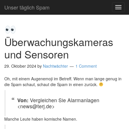
Unser täglich Spam
TOG
NAVI
Überwachungskameras
und Sensoren
29. Oktober 2024
by
Nachtwächter
1 Comment
Oh, mit einem Augenemoji im Betreff. Wenn man lange genug in
die Spam schaut, schaut die Spam in einen zurück.
Von:
Vergleichen Sie Alarmanlagen
<news@terj.de>
Manche Leute haben komische Namen.