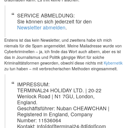
SERVICE ABMELDUNG:
Sie können sich jederzeit für den
Newsletter abmelden
.
Erstens ist das kein Newsletter, und zweitens habe ich mich
niemals für die Spam angemeldet. Meine Mailadresse wurde von
Cyberkriminellen – ja, ich finde das Wort auch albern, aber es ist
das in Journalismus und Politik gängige Wort für solche
Kriminalitätsformen geworden, obwohl diese nichts mit
Kybernetik
zu tun haben – mit verbrecherischen Methoden eingesammelt.
IMPRESSUM:
TERMINAL24 HOLIDAY LTD. | 20-22
Wenlock Road | N1 7GU, London,
England.
Geschäftsführer: Nuban CHEAWCHAN |
Registered in England, Company
Number: 11536064
Kontakt: info[dot]terminal24-ltd[dot]com