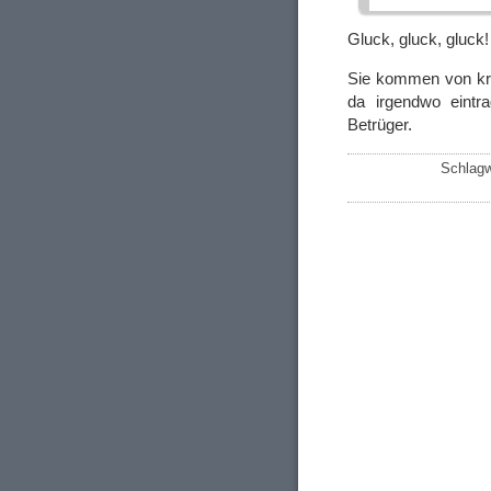
Gluck, gluck, gluck
Sie kommen von kri
da irgendwo eintr
Betrüger.
Schlagw