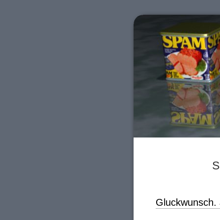
S
Gluckwunsch. 