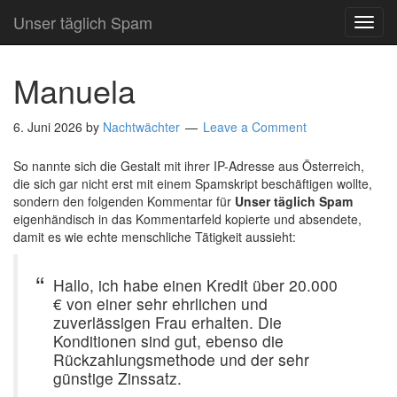
Unser täglich Spam
TOG
NAVI
Manuela
6. Juni 2026
by
Nachtwächter
Leave a Comment
So nannte sich die Gestalt mit ihrer IP-Adresse aus Österreich,
die sich gar nicht erst mit einem Spamskript beschäftigen wollte,
sondern den folgenden Kommentar für
Unser täglich Spam
eigenhändisch in das Kommentarfeld kopierte und absendete,
damit es wie echte menschliche Tätigkeit aussieht:
Hallo, ich habe einen Kredit über 20.000
€ von einer sehr ehrlichen und
zuverlässigen Frau erhalten. Die
Konditionen sind gut, ebenso die
Rückzahlungsmethode und der sehr
günstige Zinssatz.