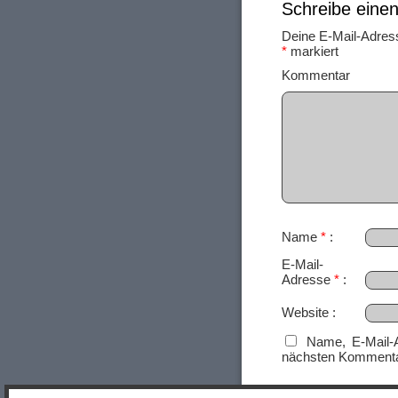
Schreibe ein
Deine E-Mail-Adresse
*
markiert
Ko
Name
*
E-Mail-
Adresse
*
Website
Name, E-Mail-
nächsten Kommenta