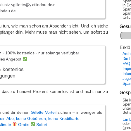
Spam
klusiv <gillette@y.ctlindau.de>
in Do
Spam
lindau.de
Spam
tür­l
u tun, wie man schon am Absender sieht. Und ich stehe
Gesu
mpfänger drin. Mehr muss man nicht sehen, um sofort zu
Erklä
on · 100% kostenlos · nur solange verfügbar
Arch
Die 
elles Angebot
FAQ
Impr
% kostenlos
Info
ngungen
Juge
Spa
ss das zu hundert Prozent kostenlos ist und nicht nur zu
Gesp
Sie 
Spen
unte
n und dir deinen
Gillette Vorteil
sichern – in weniger als
Bette
ein Abo, keine Gebühren, keine Kreditkarte.
Ein 
oder
Minute
Gratis
Sofort
(gan