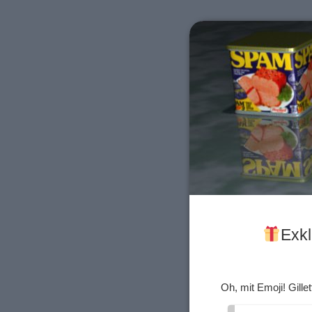
Exkl
Oh, mit Emoji! Gill