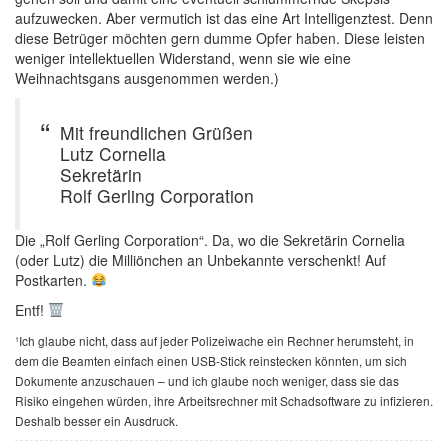
aufzuwecken. Aber vermutich ist das eine Art Intelligenztest. Denn
diese Betrüger möchten gern dumme Opfer haben. Diese leisten
weniger intellektuellen Widerstand, wenn sie wie eine
Weihnachtsgans ausgenommen werden.)
Mit freundlichen Grüßen
Lutz Cornelia
Sekretärin
Rolf Gerling Corporation
Die „Rolf Gerling Corporation“. Da, wo die Sekretärin Cornelia
(oder Lutz) die Milliönchen an Unbekannte verschenkt! Auf
Postkarten.
Entf!
¹Ich glaube nicht, dass auf jeder Polizeiwache ein Rechner herumsteht, in
dem die Beamten einfach einen USB-Stick reinstecken könnten, um sich
Dokumente anzuschauen – und ich glaube noch weniger, dass sie das
Risiko eingehen würden, ihre Arbeitsrechner mit Schadsoftware zu infizieren.
Deshalb besser ein Ausdruck.