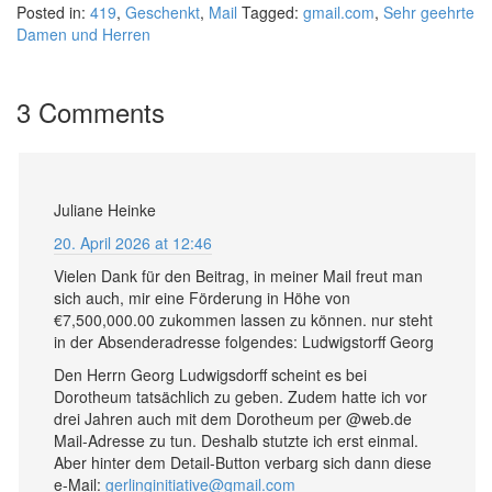
Posted in:
419
,
Geschenkt
,
Mail
Tagged:
gmail.com
,
Sehr geehrte
Damen und Herren
3 Comments
Juliane Heinke
20. April 2026 at 12:46
Vielen Dank für den Beitrag, in meiner Mail freut man
sich auch, mir eine Förderung in Höhe von
€7,500,000.00 zukommen lassen zu können. nur steht
in der Absenderadresse folgendes: Ludwigstorff Georg
Den Herrn Georg Ludwigsdorff scheint es bei
Dorotheum tatsächlich zu geben. Zudem hatte ich vor
drei Jahren auch mit dem Dorotheum per @web.de
Mail-Adresse zu tun. Deshalb stutzte ich erst einmal.
Aber hinter dem Detail-Button verbarg sich dann diese
e-Mail:
gerlinginitiative@gmail.com