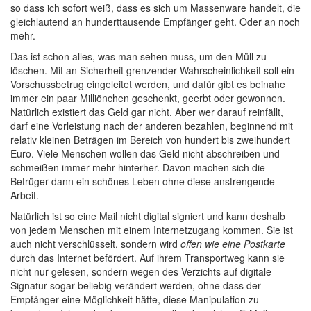
so dass ich sofort weiß, dass es sich um Massenware handelt, die
gleichlautend an hunderttausende Empfänger geht. Oder an noch
mehr.
Das ist schon alles, was man sehen muss, um den Müll zu
löschen. Mit an Sicherheit grenzender Wahrscheinlichkeit soll ein
Vorschussbetrug eingeleitet werden, und dafür gibt es beinahe
immer ein paar Milliönchen geschenkt, geerbt oder gewonnen.
Natürlich existiert das Geld gar nicht. Aber wer darauf reinfällt,
darf eine Vorleistung nach der anderen bezahlen, beginnend mit
relativ kleinen Beträgen im Bereich von hundert bis zweihundert
Euro. Viele Menschen wollen das Geld nicht abschreiben und
schmeißen immer mehr hinterher. Davon machen sich die
Betrüger dann ein schönes Leben ohne diese anstrengende
Arbeit.
Natürlich ist so eine Mail nicht digital signiert und kann deshalb
von jedem Menschen mit einem Internetzugang kommen. Sie ist
auch nicht verschlüsselt, sondern wird
offen wie eine Postkarte
durch das Internet befördert. Auf ihrem Transportweg kann sie
nicht nur gelesen, sondern wegen des Verzichts auf digitale
Signatur sogar beliebig verändert werden, ohne dass der
Empfänger eine Möglichkeit hätte, diese Manipulation zu