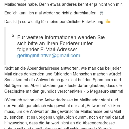
Mailadresse habe. Denn etwas anderes kennt er ja nicht von mir.
Endlich kann ich mal wieder so richtig durchkaufen!
Das ist ja so wichtig für meine persönliche Entwicklung.
Für weitere Informationen wenden Sie
sich bitte an Ihren Förderer unter
folgender E-Mail-Adresse:
gerlinginitiative@gmail.com
Nicht an die Absenderadresse antworten, wie man das bei jeder
Mail eines denkenden und fühlenden Menschen machen würde!
Sonst kommt die Antwort doch gar nicht bei den Spammern und
Betrügern an. Aber trotzdem ganz feste daran glauben, dass die
Geschichte mit den grundlos verschenkten 7,5 Megaeuro stimmt!
(Wenn eh schon eine Antwortadresse im Mailheader steht und
der Empfänger einfach wie gewohnt nur auf „Antworten“ klicken
muss, um die Antwort an die gewünschte Mailadresse bei GMail
zu senden, ist es übrigens unglaublich dumm, noch einmal darauf
hinzuweisen, dass die Antwort nicht an die Absenderadresse
gehen soll und damit eine eventuell schlummernde Skepsis