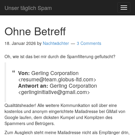
Unser täglich Spam
TOG
NAVI
Ohne Betreff
18. Januar 2026
by
Nachtwächter
3 Comments
Oh, wie ist das bei mir durch die Spamfilterung geflutscht?
Von:
Gerling Corporation
<resume@team.globus-ltd.com>
Antwort an:
Gerling Corporation
<gerlinginitiative@gmail.com>
Qualitätsheader! Alle weitere Kommunikation soll über eine
kostenlos und anonym eingerichtete Mailadresse bei GMail von
Google laufen, dem dicksten Kumpel und Komplizen des
Spammers und Betrügers.
Zum Ausgleich steht meine Mailadresse nicht als Empfänger drin,