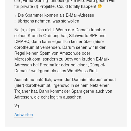
die „Firma Gerling“ unbedingt 7,5 Mio. Euro geben will
für private (!) Projekte. Could totally happen!
> Die Spammer können als E-Mail-Adresse
> übrigens nehmen, was sie wollen
Na ja, eigentlich nicht. Wenn der Domain Inhaber
seinen Kram in Ordnung hat, Stichworte SPF und
DMARC, dann kann eigentlich keiner über (hier=
dorotheum.at versenden. Darum sehen wir in der
Regel keinen Spam von Amazon.de oder
Microsoft.com, sondern zu 98% von kruden E-Mail-
Adressen bei Freemailer oder bei einer „Dümpel-
Domain“ wo irgend ein altes WordPress läuft.
Ausnahme natürlich, wenn der Domain Inhaber, erneut
(hier) dorotheum.at, irgendwo in seinem Netz einen
Trojaner hat. Dann kommt der Spam gerne auch von
Adressen, die echt legitim aussehen.
Vg.
Antworten