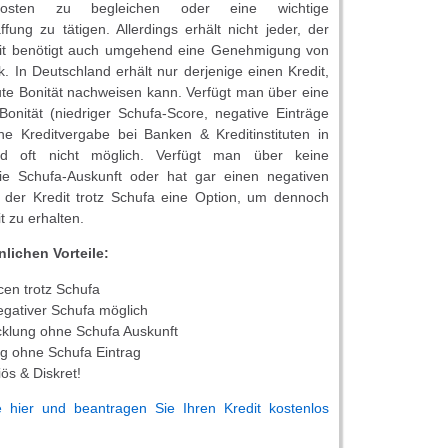
rkosten zu begleichen oder eine wichtige
fung zu tätigen. Allerdings erhält nicht jeder, der
dit benötigt auch umgehend eine Genehmigung von
. In Deutschland erhält nur derjenige einen Kredit,
ute Bonität nachweisen kann. Verfügt man über eine
onität (niedriger Schufa-Score, negative Einträge
eine Kreditvergabe bei Banken & Kreditinstituten in
nd oft nicht möglich. Verfügt man über keine
ie Schufa-Auskunft oder hat gar einen negativen
st der Kredit trotz Schufa eine Option, um dennoch
t zu erhalten.
nlichen Vorteile:
cen trotz Schufa
egativer Schufa möglich
cklung ohne Schufa Auskunft
ng ohne Schufa Eintrag
iös & Diskret!
e hier und beantragen Sie Ihren Kredit kostenlos