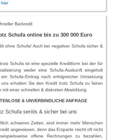
 hier
neller Barkredit
rotz Schufa online bis zu 300 000 Euro
dit ohne Schufa! Auch bei negativer Schufa sicher &
trotz Schufa ist eine spezielle Kreditform bei der für
realisierung weder eine Schufa-Auskunft eingeholt
 ein Schufa-Eintrag nach erfolgreicher Umsetzung
i uns erhalten Sie den Kredit trotz Schufa zu fairen
 mit einer schnellen & diskreten Abwicklung.
TENLOSE & UNVERBINDLICHE ANFRAGE
otz Schufa seriös & sicher bei uns
aftlich schweren Zeiten, sind immer mehr Menschen
redit angewiesen, denn das Ersparte reicht oft nicht
eispielsweise offene Rechnungen zu bezahlen,