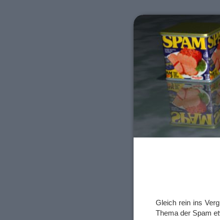
Gleich rein ins Ve
Thema der Spam et