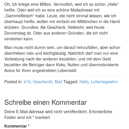
Oh, ich kriege eine Million. Vermutlich, weil ich so schön „Hallo“
heiße. Oder weil ich so eine schöne Mailadresse mit
„Gammelfleisch“ habe. Leute, die nicht einmal wissen, wie ich
überhaupt heiße, wollen mir einfach ein Milliönchen in die Hand
drücken. Grundlos. Als Geschenk. Vielleicht, weil heute
Donnerstag ist. Oder aus anderen Gründen, die ich nicht
verstehen kann.
Man muss nicht dumm sein, um darauf reinzufallen, aber schon
übertrieben naiv und leichtgläubig. Natürlich darf man nur eine
Vorleistung nach der anderen bezahlen, und mit dem Geld
bezahlen die Betrüger dann Koks, Nutten und übermotorisierte
Autos für ihren angestrebten Lebensstil.
Posted in:
419
,
Geschenkt
,
Mail
Tagged:
Hallo
,
Lotteriegewinn
Schreibe einen Kommentar
Deine E-Mail-Adresse wird nicht veröffentlicht.
Erforderliche
Felder sind mit
*
markiert
Kommentar
*