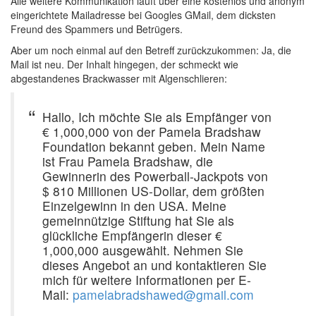
Alle weitere Kommunikation läuft über eine kostenlos und anonym
eingerichtete Mailadresse bei Googles GMail, dem dicksten
Freund des Spammers und Betrügers.
Aber um noch einmal auf den Betreff zurückzukommen: Ja, die
Mail ist neu. Der Inhalt hingegen, der schmeckt wie
abgestandenes Brackwasser mit Algenschlieren:
Hallo, Ich möchte Sie als Empfänger von
€ 1,000,000 von der Pamela Bradshaw
Foundation bekannt geben. Mein Name
ist Frau Pamela Bradshaw, die
Gewinnerin des Powerball-Jackpots von
$ 810 Millionen US-Dollar, dem größten
Einzelgewinn in den USA. Meine
gemeinnützige Stiftung hat Sie als
glückliche Empfängerin dieser €
1,000,000 ausgewählt. Nehmen Sie
dieses Angebot an und kontaktieren Sie
mich für weitere Informationen per E-
Mail:
pamelabradshawed@gmail.com