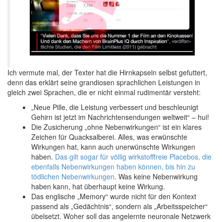
Ich vermute mal, der Texter hat die Hirnkapseln selbst gefuttert,
denn das erklärt seine grandiosen sprachlichen Leistungen in
gleich zwei Sprachen, die er nicht einmal rudimentär versteht:
„Neue Pille, die Leistung verbessert und beschleunigt
Gehirn ist jetzt im Nachrichtensendungen weltweit“ – hui!
Die Zusicherung „ohne Nebenwirkungen“ ist ein klares
Zeichen für Quacksalberei. Alles, was erwünschte
Wirkungen hat, kann auch unerwünschte Wirkungen
haben.
Das gilt sogar für völlig wirkstofffreie Placebos, die
ebenfalls Nebenwirkungen haben können, bis hin zu
tödlichen Nebenwirkungen
. Was keine Nebenwirkung
haben kann, hat überhaupt keine Wirkung.
Das englische „Memory“ wurde nicht für den Kontext
passend als „Gedächtnis“, sondern als „Arbeitsspeicher“
übelsetzt. Woher soll das angelernte neuronale Netzwerk