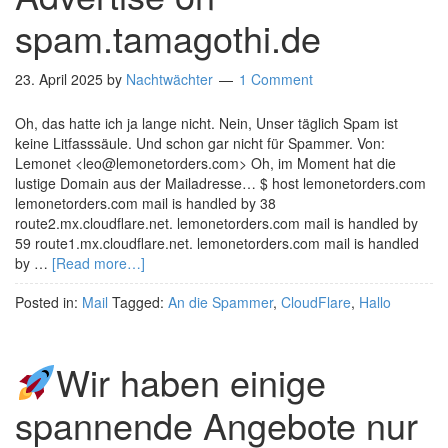
spam.tamagothi.de
23. April 2025
by
Nachtwächter
1 Comment
Oh, das hatte ich ja lange nicht. Nein, Unser täglich Spam ist
keine Litfasssäule. Und schon gar nicht für Spammer. Von:
Lemonet <leo@lemonetorders.com> Oh, im Moment hat die
lustige Domain aus der Mailadresse… $ host lemonetorders.com
lemonetorders.com mail is handled by 38
route2.mx.cloudflare.net. lemonetorders.com mail is handled by
59 route1.mx.cloudflare.net. lemonetorders.com mail is handled
by …
[Read more…]
Posted in:
Mail
Tagged:
An die Spammer
,
CloudFlare
,
Hallo
Wir haben einige
spannende Angebote nur