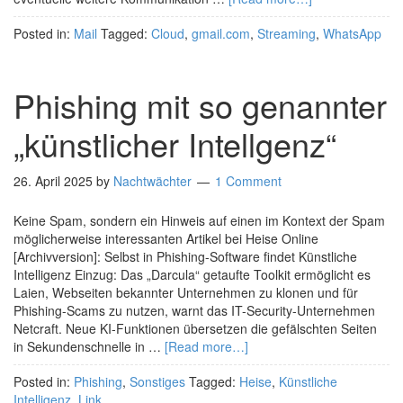
Posted in:
Mail
Tagged:
Cloud
,
gmail.com
,
Streaming
,
WhatsApp
Phishing mit so genannter
„künstlicher Intellgenz“
26. April 2025
by
Nachtwächter
1 Comment
Keine Spam, sondern ein Hinweis auf einen im Kontext der Spam
möglicherweise interessanten Artikel bei Heise Online
[Archivversion]: Selbst in Phishing-Software findet Künstliche
Intelligenz Einzug: Das „Darcula“ getaufte Toolkit ermöglicht es
Laien, Webseiten bekannter Unternehmen zu klonen und für
Phishing-Scams zu nutzen, warnt das IT-Security-Unternehmen
Netcraft. Neue KI-Funktionen übersetzen die gefälschten Seiten
in Sekundenschnelle in …
[Read more…]
Posted in:
Phishing
,
Sonstiges
Tagged:
Heise
,
Künstliche
Intelligenz
,
Link