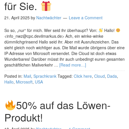
für Sie.
21. April 2025
by
Nachtwächter
Leave a Comment
So so, „nur“ für mich. Wer seid ihr überhaupt? Von:
Hallo!
<info_nwz@cpc.devilmarkus.de> Ach, ein winke-winke
dümmlichgrinsend Hallo seid ihr. Aber mit Ausrufezeichen. Das
sieht gleich noch wichtiger aus. Die Mail wurde übrigens über eine
IP-Adresse von Microsoft versendet. Die Cloud ist doch etwas
Wunderbares! Darüber müsst ihr auch unbedingt euren gesamten
geschäftlichen Mailverkehr …
[Read more…]
Posted in:
Mail
,
Sprachkrank
Tagged:
Click here
,
Cloud
,
Dada
,
Hallo
,
Microsoft
,
USA
50% auf das Löwen-
Produkt!