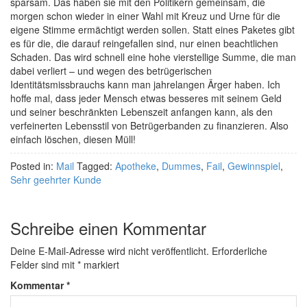
sparsam. Das haben sie mit den Politikern gemeinsam, die
morgen schon wieder in einer Wahl mit Kreuz und Urne für die
eigene Stimme ermächtigt werden sollen. Statt eines Paketes gibt
es für die, die darauf reingefallen sind, nur einen beachtlichen
Schaden. Das wird schnell eine hohe vierstellige Summe, die man
dabei verliert – und wegen des betrügerischen
Identitätsmissbrauchs kann man jahrelangen Ärger haben. Ich
hoffe mal, dass jeder Mensch etwas besseres mit seinem Geld
und seiner beschränkten Lebenszeit anfangen kann, als den
verfeinerten Lebensstil von Betrügerbanden zu finanzieren. Also
einfach löschen, diesen Müll!
Posted in:
Mail
Tagged:
Apotheke
,
Dummes
,
Fail
,
Gewinnspiel
,
Sehr geehrter Kunde
Schreibe einen Kommentar
Deine E-Mail-Adresse wird nicht veröffentlicht.
Erforderliche
Felder sind mit
*
markiert
Kommentar
*