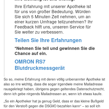
Ihre Erfahrung mit unserer Apotheke ist
für uns von großer Bedeutung. Würden
Sie sich 5 Minuten Zeit nehmen, um an
einer kurzen Umfrage teilzunehmen? Ihr
Feedback hilft uns, unseren Service für
Sie weiter zu verbessern.
Teilen Sie Ihre Erfahrungen
*Nehmen Sie teil und gewinnen Sie die
Chance auf ein.
OMRON RS7
Blutdruckmessgerät
So so, meine Erfahrung mit deren völlig unbenannter Apotheke ist
also so irre wichtig, dass die sogar irgendwie meine Mailadresse
rausgekriegt haben, übrigens gegen geltendes Datenschutzrecht,
denn ich gebe nirgends Mailadressen an, wenn ich etwas kaufe.
„So ein Apotheker hat ja genug Geld, dass er das kleine Bußgeld
für den Verstoß gegen die DSGVO bezahlen kann“ – so soll ich