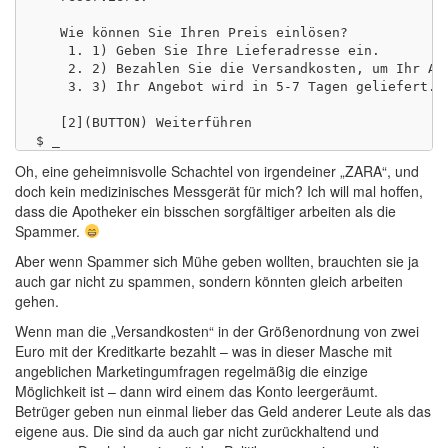
   Wie können Sie Ihren Preis einlösen?

    1. 1) Geben Sie Ihre Lieferadresse ein.

    2. 2) Bezahlen Sie die Versandkosten, um Ihr Ang
    3. 3) Ihr Angebot wird in 5-7 Tagen geliefert.

   [2](BUTTON) Weiterführen

Oh, eine geheimnisvolle Schachtel von irgendeiner „ZARA“, und
doch kein medizinisches Messgerät für mich? Ich will mal hoffen,
dass die Apotheker ein bisschen sorgfältiger arbeiten als die
Spammer.
Aber wenn Spammer sich Mühe geben wollten, brauchten sie ja
auch gar nicht zu spammen, sondern könnten gleich arbeiten
gehen.
Wenn man die „Versandkosten“ in der Größenordnung von zwei
Euro mit der Kreditkarte bezahlt – was in dieser Masche mit
angeblichen Marketingumfragen regelmäßig die einzige
Möglichkeit ist – dann wird einem das Konto leergeräumt.
Betrüger geben nun einmal lieber das Geld anderer Leute als das
eigene aus. Die sind da auch gar nicht zurückhaltend und