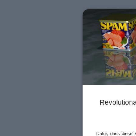
Revolutiona
Dafür, dass diese B