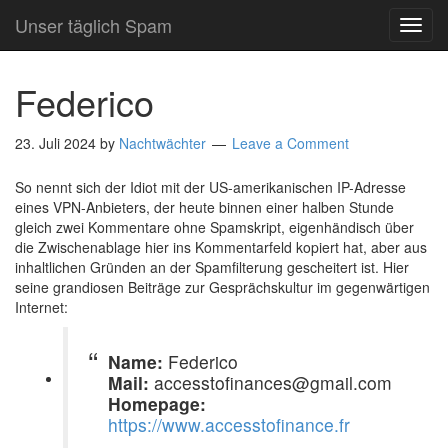
Unser täglich Spam
TOG
NAVI
Federico
23. Juli 2024
by
Nachtwächter
Leave a Comment
So nennt sich der Idiot mit der US-amerikanischen IP-Adresse
eines VPN-Anbieters, der heute binnen einer halben Stunde
gleich zwei Kommentare ohne Spamskript, eigenhändisch über
die Zwischenablage hier ins Kommentarfeld kopiert hat, aber aus
inhaltlichen Gründen an der Spamfilterung gescheitert ist. Hier
seine grandiosen Beiträge zur Gesprächskultur im gegenwärtigen
Internet:
Name:
Federico
Mail:
accesstofinances@gmail.com
Homepage:
https://www.accesstofinance.fr