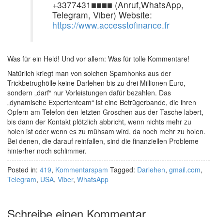
+3377431■■■■ (Anruf,WhatsApp,
Telegram, Viber) Website:
https://www.accesstofinance.fr
Was für ein Held! Und vor allem: Was für tolle Kommentare!
Natürlich kriegt man von solchen Spamhonks aus der
Trickbetrughölle keine Darlehen bis zu drei Millionen Euro,
sondern „darf“ nur Vorleistungen dafür bezahlen. Das
„dynamische Expertenteam“ ist eine Betrügerbande, die ihren
Opfern am Telefon den letzten Groschen aus der Tasche labert,
bis dann der Kontakt plötzlich abbricht, wenn nichts mehr zu
holen ist oder wenn es zu mühsam wird, da noch mehr zu holen.
Bei denen, die darauf reinfallen, sind die finanziellen Probleme
hinterher noch schlimmer.
Posted in:
419
,
Kommentarspam
Tagged:
Darlehen
,
gmail.com
,
Telegram
,
USA
,
Viber
,
WhatsApp
Schreibe einen Kommentar