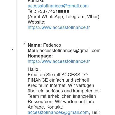
Kontakt:
accesstofinances@gmail.com
Tel.: +3377431■■■■
(Anruf,WhatsApp, Telegram, Viber)
Website:
https://www.accesstofinance.fr
Name:
Federico
Mail:
accesstofinances@gmail.com
Homepage:
https://www.accesstofinance.fr
Hallo .
Erhalten Sie mit ACCESS TO
FINANCE einfach und schnell
Kredite im Internet. Wir verfügen
über ein seriöses und kompetentes
Team mit erheblichen finanziellen
Ressourcen; Wir warten auf Ihre
Anfrage. Kontakt:
accesstofinances@gmail.com
, Tel.: