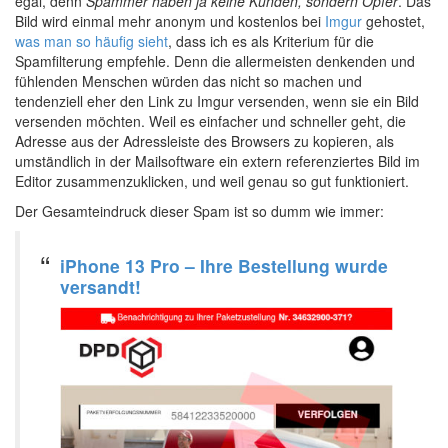
egal, denn
Spammer haben ja keine Kunden, sondern Opfer
. Das
Bild wird einmal mehr anonym und kostenlos bei
Imgur
gehostet,
was man so häufig sieht
, dass ich es als Kriterium für die
Spamfilterung empfehle. Denn die allermeisten denkenden und
fühlenden Menschen würden das nicht so machen und
tendenziell eher den Link zu Imgur versenden, wenn sie ein Bild
versenden möchten. Weil es einfacher und schneller geht, die
Adresse aus der Adressleiste des Browsers zu kopieren, als
umständlich in der Mailsoftware ein extern referenziertes Bild im
Editor zusammenzuklicken, und weil genau so gut funktioniert.
Der Gesamteindruck dieser Spam ist so dumm wie immer:
iPhone 13 Pro – Ihre Bestellung wurde
versandt!