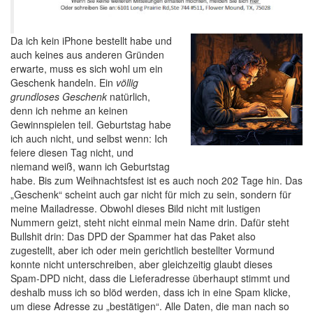
Da ich kein iPhone bestellt habe und
auch keines aus anderen Gründen
erwarte, muss es sich wohl um ein
Geschenk handeln. Ein
völlig
grundloses Geschenk
natürlich,
denn ich nehme an keinen
Gewinnspielen teil. Geburtstag habe
ich auch nicht, und selbst wenn: Ich
feiere diesen Tag nicht, und
niemand weiß, wann ich Geburtstag
habe. Bis zum Weihnachtsfest ist es auch noch 202 Tage hin. Das
„Geschenk“ scheint auch gar nicht für mich zu sein, sondern für
meine Mailadresse. Obwohl dieses Bild nicht mit lustigen
Nummern geizt, steht nicht einmal mein Name drin. Dafür steht
Bullshit drin: Das DPD der Spammer hat das Paket also
zugestellt, aber ich oder mein gerichtlich bestellter Vormund
konnte nicht unterschreiben, aber gleichzeitig glaubt dieses
Spam-DPD nicht, dass die Lieferadresse überhaupt stimmt und
deshalb muss ich so blöd werden, dass ich in eine Spam klicke,
um diese Adresse zu „bestätigen“. Alle Daten, die man nach so