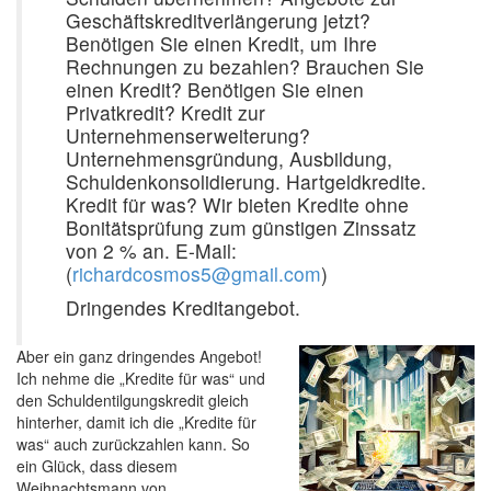
Geschäftskreditverlängerung jetzt?
Benötigen Sie einen Kredit, um Ihre
Rechnungen zu bezahlen? Brauchen Sie
einen Kredit? Benötigen Sie einen
Privatkredit? Kredit zur
Unternehmenserweiterung?
Unternehmensgründung, Ausbildung,
Schuldenkonsolidierung. Hartgeldkredite.
Kredit für was? Wir bieten Kredite ohne
Bonitätsprüfung zum günstigen Zinssatz
von 2 % an. E-Mail:
(
richardcosmos5@gmail.com
)
Dringendes Kreditangebot.
Aber ein ganz dringendes Angebot!
Ich nehme die „Kredite für was“ und
den Schuldentilgungskredit gleich
hinterher, damit ich die „Kredite für
was“ auch zurückzahlen kann. So
ein Glück, dass diesem
Weihnachtsmann von