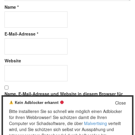
Name
*
E-Mail-Adresse
*
Website
Name, E-Mail-Adresse und Website in diesem Browser für
meinen nächsten Kommentar speichern.
Kein Adblocker erkannt
Close
Bitte installieren Sie so schnell wie möglich einen Adblocker
für ihren Webbrowser! Sie schützen damit die Ihren
Computer vor Schadsoftware, die über
Malvertising
verteilt
wird, und Sie schützen sich selbst vor Ausspähung und