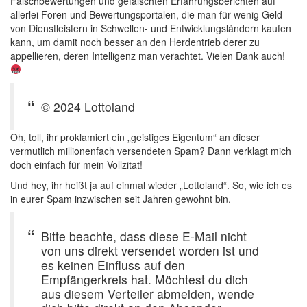
Falschbewertungen und gefälschten Erfahrungsberichten auf
allerlei Foren und Bewertungsportalen, die man für wenig Geld
von Dienstleistern in Schwellen- und Entwicklungsländern kaufen
kann, um damit noch besser an den Herdentrieb derer zu
appellieren, deren Intelligenz man verachtet. Vielen Dank auch!
© 2024 Lotto­land
Oh, toll, ihr proklamiert ein „geistiges Eigentum“ an dieser
vermutlich millionenfach versendeten Spam? Dann verklagt mich
doch einfach für mein Vollzitat!
Und hey, ihr heißt ja auf einmal wieder „Lottoland“. So, wie ich es
in eurer Spam inzwischen seit Jahren gewohnt bin.
Bitte beachte, dass diese E-Mail nicht
von uns direkt versendet worden ist und
es keinen Einfluss auf den
Empfängerkreis hat. Möchtest du dich
aus diesem Verteiler abmelden, wende