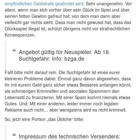
empfindlichen Geldstrafe geahndet wird
. Sehr unangenehm. Vor
allem, wenn man sich vorher über sein Glück im Spiel und über
seinen fetten Gewinn gefreut hat, von dem man dann aber
vielleicht gar nichts sieht. Dass man nicht gewusst hat, dass das
Glücksspiel illegal ist, schützt übrigens nicht vor strafrechtlichen
Konsequenzen.
Angebot gültig für Neuspieler. Ab 18.
Suchtgefahr. Info: bzga.de
Fallt bitte nicht darauf rein. Die Suchtgefahr ist eines eurer
kleineren Probleme dabei. Einmal ganz davon abgesehen, dass
ihr mit eurem Geld ganz sicher etwas Besseres anfangen könnt,
als schmierigen Kriminellen und asozialen Spammern den
Lebensstil zu finanzieren. Mit einer Spam kommt niemals etwas
Gutes. Und: Mit einer anderen, leider immer noch legalen
Reklame auch nicht… aber wenigstens wird es nicht kriminell.
So, jetzt eine Portion „das Übliche“ bitte:
Impressum des technischen Versenders: