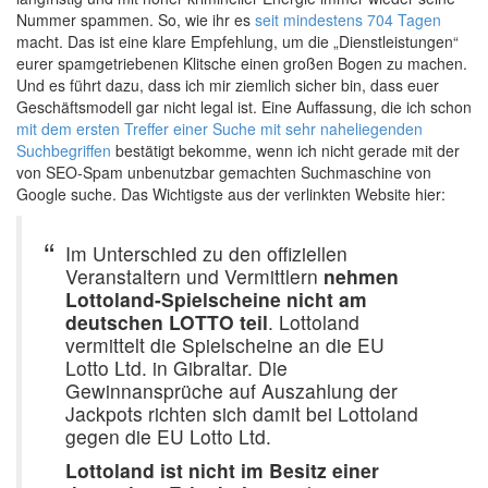
Nummer spammen. So, wie ihr es
seit mindestens 704 Tagen
macht. Das ist eine klare Empfehlung, um die „Dienstleistungen“
eurer spamgetriebenen Klitsche einen großen Bogen zu machen.
Und es führt dazu, dass ich mir ziemlich sicher bin, dass euer
Geschäftsmodell gar nicht legal ist. Eine Auffassung, die ich schon
mit dem ersten Treffer einer Suche mit sehr naheliegenden
Suchbegriffen
bestätigt bekomme, wenn ich nicht gerade mit der
von SEO-Spam unbenutzbar gemachten Suchmaschine von
Google suche. Das Wichtigste aus der verlinkten Website hier:
Im Unterschied zu den offiziellen
Veranstaltern und Vermittlern
nehmen
Lottoland-Spielscheine nicht am
deutschen LOTTO teil
. Lottoland
vermittelt die Spielscheine an die EU
Lotto Ltd. in Gibraltar. Die
Gewinnansprüche auf Auszahlung der
Jackpots richten sich damit bei Lottoland
gegen die EU Lotto Ltd.
Lottoland ist nicht im Besitz einer