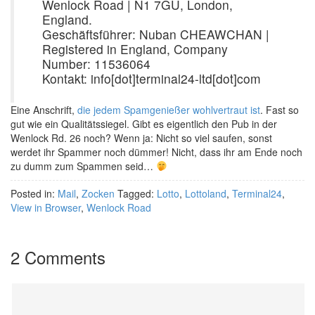
Wenlock Road | N1 7GU, London,
England.
Geschäftsführer: Nuban CHEAWCHAN |
Registered in England, Company
Number: 11536064
Kontakt: info[dot]terminal24-ltd[dot]com
Eine Anschrift,
die jedem Spamgenießer wohlvertraut ist
. Fast so
gut wie ein Qualitätssiegel. Gibt es eigentlich den Pub in der
Wenlock Rd. 26
noch? Wenn ja: Nicht so viel saufen, sonst
werdet ihr Spammer noch dümmer! Nicht, dass ihr am Ende noch
zu dumm zum Spammen seid…
Posted in:
Mail
,
Zocken
Tagged:
Lotto
,
Lottoland
,
Terminal24
,
View in Browser
,
Wenlock Road
2 Comments