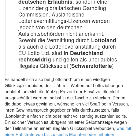
deutschen Erlaubnis
, sondern einer
Lizenz der gibraltarischen Gambling
Commission. Ausländische
Lotterievermittlungs-Lizenzen werden
jedoch von den deutschen
Aufsichtsbehörden nicht anerkannt.
Sowohl die Vermittlung durch
Lottoland
als auch die Lotterieveranstaltung durch
EU Lotto Ltd. sind
in Deutschland
rechtswidrig
und gelten als unerlaubtes
illegales Glücksspiel (
Schwarzlotterie
)
Es handelt sich also bei „Lottoland“ um einen windigen
Glücksspielanbieter, der… ähm… Wetten auf Lottoziehungen
anbietet, um sich die fünfzig Prozent der Einsätze, die nicht
ausgeschüttet werden, selbst in die Tasche zu stecken. Denen,
die dabei etwas gewinnen, wünsche ich viel Spaß beim Versuch,
ihren Gewinnanspruch gegebenenfalls durchzusetzen, falls
„Lottoland“ einfach nicht oder nicht vollständig auszahlen sollte.
Ein solcher Versuch ist übrigens mit einer Selbstanzeige wegen
der Teilnahme an einem illegalen Glücksspiel verbunden,
was mit
einer Haftstrafe von bis zu sechs Monaten oder mit einer