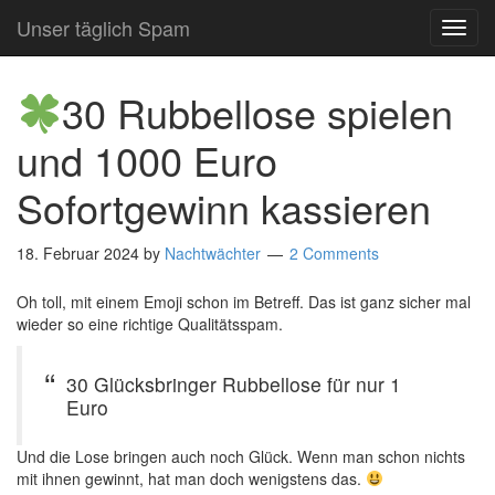
Unser täglich Spam
TOG
NAVI
30 Rubbellose spielen
und 1000 Euro
Sofortgewinn kassieren
18. Februar 2024
by
Nachtwächter
2 Comments
Oh toll, mit einem Emoji schon im Betreff. Das ist ganz sicher mal
wieder so eine richtige Qualitätsspam.
30 Glücksbringer Rubbellose für nur 1
Euro
Und die Lose bringen auch noch Glück. Wenn man schon nichts
mit ihnen gewinnt, hat man doch wenigstens das.