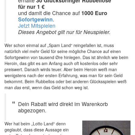
erhalte
30 Glücksbringer Rubbellose
für nur 1 €
und damit die Chance auf
1000 Euro
Sofortgewinn
.
Jetzt Mitspielen
Dieses Angebot gilt nur für Neuspieler.
Wer schon einmal auf „Spam Land“ reingefallen ist, muss
natürlich viel mehr Geld für seine mögliche Chance auf einen
Sofortgewinn von tausend Øre hinlegen. Das ist ähnlich wie beim
Heroin, das gibt es am Anfang auch oft kostenlos oder sehr
preiswert. Danach wirds teuer. Aber beim Heroin weiß man
wenigstens nach der ersten Erfahrung, was man für sein Geld
bekommt. Beim Rubbellos oder bei anderen Glücksspielen weiß
man
das
erst, wenn das Geld schon weg ist.
Dein Rabatt wird direkt im Warenkorb
abgezogen.
Wer hat beim „Lotto Land“ denn
geglaubt, dass diese Aussage ein