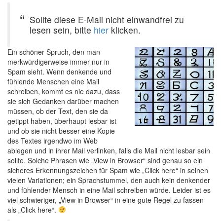
Sollte diese E-Mail nicht einwandfrei zu
lesen sein, bitte
hier
klicken.
Ein schöner Spruch, den man
merkwürdigerweise immer nur in
Spam sieht. Wenn denkende und
fühlende Menschen eine Mail
schreiben, kommt es nie dazu, dass
sie sich Gedanken darüber machen
müssen, ob der Text, den sie da
getippt haben, überhaupt lesbar ist
und ob sie nicht besser eine Kopie
des Textes irgendwo im Web
ablegen und in ihrer Mail verlinken, falls die Mail nicht lesbar sein
sollte. Solche Phrasen wie „View in Browser“ sind genau so ein
sicheres Erkennungszeichen für Spam wie „Click here“ in seinen
vielen Variationen; ein Sprachstummel, den auch kein denkender
und fühlender Mensch in eine Mail schreiben würde. Leider ist es
viel schwieriger, „View in Browser“ in eine gute Regel zu fassen
als „Click here“.