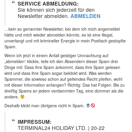
SERVICE ABMELDUNG:
Sie können sich jederzeit für den
Newsletter abmelden.
ABMELDEN
…kein so genannter Newsletter, bei dem ich mich angemeldet
hätte und mich wieder abmelden könnte, es ist eine illegal,
unverlangt und mit krimineller Energie in mein Postfach gestopfte
Spam.
Wenn ich jetzt in einem Anfall geistiger Umnachtung auf
„abmelden“ klickte, teile ich den Absendern dieser Spam drei
Dinge mit: Dass ihre Spam ankommt, dass ihre Spam gelesen
wird und dass ihre Spam sogar beklickt wird. Was werden
Spammer, die sowieso schon auf geltendes Recht pfeifen, wohl
mit dieser Information anfangen? Richtig: Das hat Folgen. Bis zu
dreißig Spams an jedem verdammten Tag, eine dümmer als die
andere.
Deshalb klickt man übrigens nicht in Spam.
IMPRESSUM:
TERMINAL24 HOLIDAY LTD. | 20-22