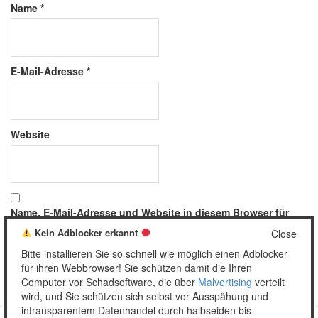
Name
*
E-Mail-Adresse
*
Website
Name, E-Mail-Adresse und Website in diesem Browser für
meinen nächsten Kommentar speichern.
Kein Adblocker erkannt
Close
Bitte installieren Sie so schnell wie möglich einen Adblocker
für ihren Webbrowser! Sie schützen damit die Ihren
Computer vor Schadsoftware, die über
Malvertising
verteilt
wird, und Sie schützen sich selbst vor Ausspähung und
intransparentem Datenhandel durch halbseiden bis