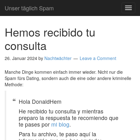
Unser täglich Spam
TOG
NAVI
Hemos recibido tu
consulta
26. Januar 2024
by
Nachtwächter
Leave a Comment
Manche Dinge kommen einfach immer wieder. Nicht nur die
Spam fürs Dating, sondern auch die eine oder andere kriminelle
Methode:
Hola DonaldHem
He recibido tu consulta y mientras
preparo la respuesta te recomiendo que
te pases por
mi blog
.
Para tu archivo, te paso aquí la