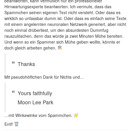
beantworten, kann vermutlich nur ein professioneller
Hirnwartungsexperte beantworten. Ich vermute, dass das
Spammchen seinen eigenen Text nicht versteht. Oder dass es
wirklich so unfassbar dumm ist. Oder dass es einfach seine Texte
mit einem angelernten neuronalen Netzwerk generiert, aber nicht
noch einmal drüberliest, um den absurdesten Dummfug
rauszulöschen, denn das würde ja zwei Minuten Mühe bereiten.
Und wenn so ein Spammer sich Mühe geben wollte, könnte er
doch gleich arbeiten gehen.
Thanks
Mit pseudohöflichen Dank für Nichts und…
Yours faithfully
Moon Lee Park
…mit Winkewinke vom Spammchen.
Entf!