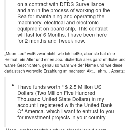
on a contract with DFDS Surveillance
and am in the process of working on the
Sea for maintaining and operating the
machinery, electrical and electronic
equipment on board ship, This contract
will last for 6 Months. I have been here
for 2 months and 1week now.
„Moon Lee“ weiß zwar nicht, wie ich heiße, aber sie hat eine
Heimat, ein Alter und einen Job. Sicherlich alles ganz ehrliche und
wahre Geschichten, genau so wahr wie der Name und wie diese
dadaistisch wertvolle Erzählung im nächsten Akt… ähm… Absatz:
I have funds worth “ $ 2.5 Million US
Dollars (Two Million Five Hundred
Thousand United State Dollars) in my
account I registered with the United Bank
Of America. which I want to entrust to you
for investment projects in your country.