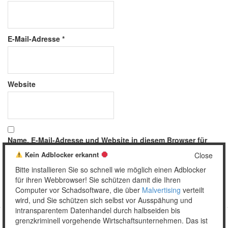
E-Mail-Adresse
*
Website
Name, E-Mail-Adresse und Website in diesem Browser für
meinen nächsten Kommentar speichern.
Kein Adblocker erkannt
Close
Bitte installieren Sie so schnell wie möglich einen Adblocker
für ihren Webbrowser! Sie schützen damit die Ihren
Computer vor Schadsoftware, die über
Malvertising
verteilt
wird, und Sie schützen sich selbst vor Ausspähung und
intransparentem Datenhandel durch halbseiden bis
grenzkriminell vorgehende Wirtschaftsunternehmen. Das ist