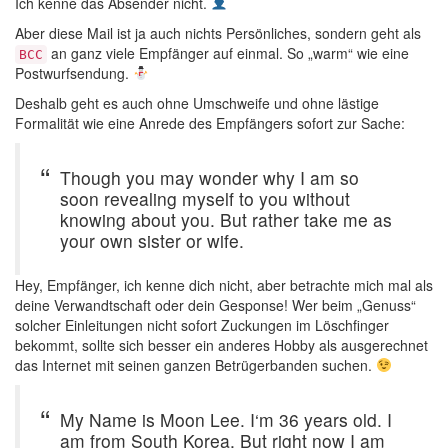
Ich kenne das Absender nicht.
Aber diese Mail ist ja auch nichts Persönliches, sondern geht als
an ganz viele Empfänger auf einmal. So „warm“ wie eine
BCC
Postwurfsendung.
Deshalb geht es auch ohne Umschweife und ohne lästige
Formalität wie eine Anrede des Empfängers sofort zur Sache:
Though you may wonder why I am so
soon revealing myself to you without
knowing about you. But rather take me as
your own sister or wife.
Hey, Empfänger, ich kenne dich nicht, aber betrachte mich mal als
deine Verwandtschaft oder dein Gesponse! Wer beim „Genuss“
solcher Einleitungen nicht sofort Zuckungen im Löschfinger
bekommt, sollte sich besser ein anderes Hobby als ausgerechnet
das Internet mit seinen ganzen Betrügerbanden suchen.
My Name is Moon Lee. I‘m 36 years old. I
am from South Korea, But right now I am