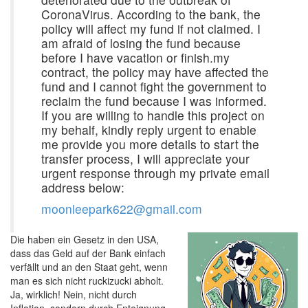
CoronaVirus. According to the bank, the
policy will affect my fund if not claimed. I
am afraid of losing the fund because
before I have vacation or finish.my
contract, the policy may have affected the
fund and I cannot fight the government to
reclaim the fund because I was informed.
If you are willing to handle this project on
my behalf, kindly reply urgent to enable
me provide you more details to start the
transfer process, I will appreciate your
urgent response through my private email
address below:
moonleepark622@gmail.com
Die haben ein Gesetz in den USA,
dass das Geld auf der Bank einfach
verfällt und an den Staat geht, wenn
man es sich nicht ruckizucki abholt.
Ja, wirklich! Nein, nicht durch