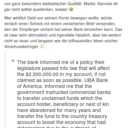
von ganz besonders dadaistischer Qualität. Marke: Kannste dir
gar nicht selbst ausdenken, sowas!
Wer
wirklich
Geld von seinem Konto bewegen wollte, würde
einfach einen Scheck mit einem versicherten Brief versenden,
den der Empfänger einfach bei seiner Bank einreichen kann. Das
ist zwar sehr altmodisch und irgendwie hässlich, aber bei weitem
nicht so teuer und langsam wie die tollhaustollen Ideen solcher
Vorschussbetrüger.
The bank informed me of a policy their
legislature passed into law that will affect
the $2,500,000.00 in my account, if not
claimed as soon as possible. UBA Bank
of America. Informed me that the
government instructed commercial banks
to transfer unclaimed funds which the
account holder, beneficiary or next of kin
have abandoned for many years and
transfer the fund to the country treasury
account to boost the economy that had
deteriorated due to the outbreak of