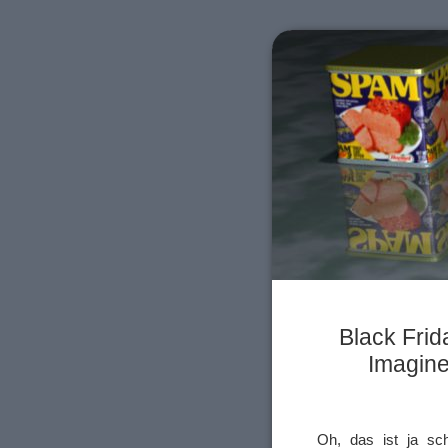
Black Frid
Imagined
Oh, das ist ja sch