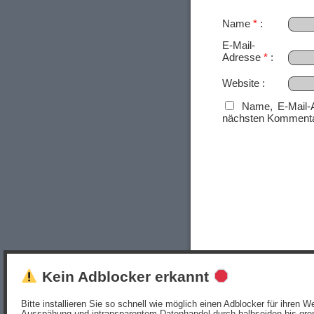
Name
*
E-Mail-
Adresse
*
Website
Name, E-Mail-
nächsten Kommenta
Kein Adblocker erkannt
Bitte installieren Sie so schnell wie möglich einen Adblocker für ihren