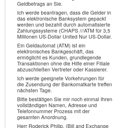
Geldbetrags an Sie.
Ich werde beantragen, dass die Gelder in
das elektronische Banksystem gepackt
werden und bezahlt durch automatisierte
Zahlungssysteme (CHAPS ///ATM für 3,5
Millionen US-Dollar United Nur US-Dollar.
Ein Geldautomat (ATM) ist ein
elektronisches Bankgeschäft, das
ermöglicht es Kunden, grundlegende
Transaktionen ohne die Hilfe einer Filiale
abzuschließen Vertreter oder Kassierer.
Ich werde geeignete Vorkehrungen für
die Zusendung der Bankomatkarte treffen
nächsten Tage.
Bitte bestätigen Sie mir noch einmal Ihren
vollständigen Namen, Adresse und
Telefonnummer Prozess mit der
gesamten Anordnung.
Herr Roderick Philip. (Bill and Exchange