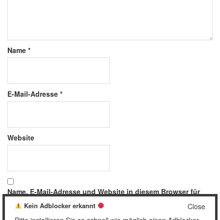
Name
*
E-Mail-Adresse
*
Website
Name, E-Mail-Adresse und Website in diesem Browser für
meinen nächsten Kommentar speichern.
Kein Adblocker erkannt
Close