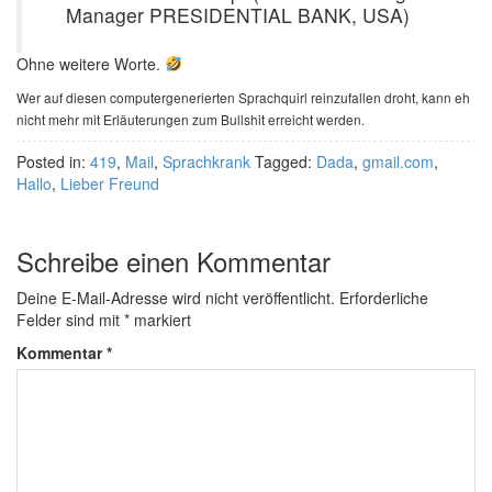
Manager PRESIDENTIAL BANK, USA)
Ohne weitere Worte.
Wer auf diesen computergenerierten Sprachquirl reinzufallen droht, kann eh
nicht mehr mit Erläuterungen zum Bullshit erreicht werden.
Posted in:
419
,
Mail
,
Sprachkrank
Tagged:
Dada
,
gmail.com
,
Hallo
,
Lieber Freund
Schreibe einen Kommentar
Deine E-Mail-Adresse wird nicht veröffentlicht.
Erforderliche
Felder sind mit
*
markiert
Kommentar
*