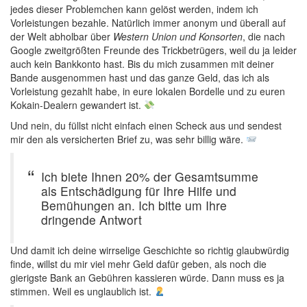
jedes dieser Problemchen kann gelöst werden, indem ich
Vorleistungen bezahle. Natürlich immer anonym und überall auf
der Welt abholbar über
Western Union und Konsorten
, die nach
Google zweitgrößten Freunde des Trickbetrügers, weil du ja leider
auch kein Bankkonto hast. Bis du mich zusammen mit deiner
Bande ausgenommen hast und das ganze Geld, das ich als
Vorleistung gezahlt habe, in eure lokalen Bordelle und zu euren
Kokain-Dealern gewandert ist.
Und nein, du füllst nicht einfach einen Scheck aus und sendest
mir den als versicherten Brief zu, was sehr billig wäre.
Ich biete Ihnen 20% der Gesamtsumme
als Entschädigung für Ihre Hilfe und
Bemühungen an. Ich bitte um Ihre
dringende Antwort
Und damit ich deine wirrselige Geschichte so richtig glaubwürdig
finde, willst du mir viel mehr Geld dafür geben, als noch die
gierigste Bank an Gebühren kassieren würde. Dann muss es ja
stimmen. Weil es unglaublich ist.