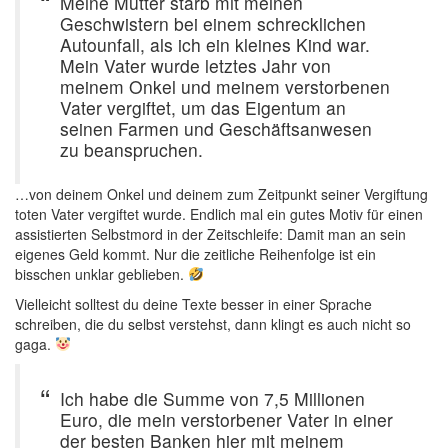
Meine Mutter starb mit meinen
Geschwistern bei einem schrecklichen
Autounfall, als ich ein kleines Kind war.
Mein Vater wurde letztes Jahr von
meinem Onkel und meinem verstorbenen
Vater vergiftet, um das Eigentum an
seinen Farmen und Geschäftsanwesen
zu beanspruchen.
…von deinem Onkel und deinem zum Zeitpunkt seiner Vergiftung
toten Vater vergiftet wurde. Endlich mal ein gutes Motiv für einen
assistierten Selbstmord in der Zeitschleife: Damit man an sein
eigenes Geld kommt. Nur die zeitliche Reihenfolge ist ein
bisschen unklar geblieben.
Vielleicht solltest du deine Texte besser in einer Sprache
schreiben, die du selbst verstehst, dann klingt es auch nicht so
gaga.
Ich habe die Summe von 7,5 Millionen
Euro, die mein verstorbener Vater in einer
der besten Banken hier mit meinem