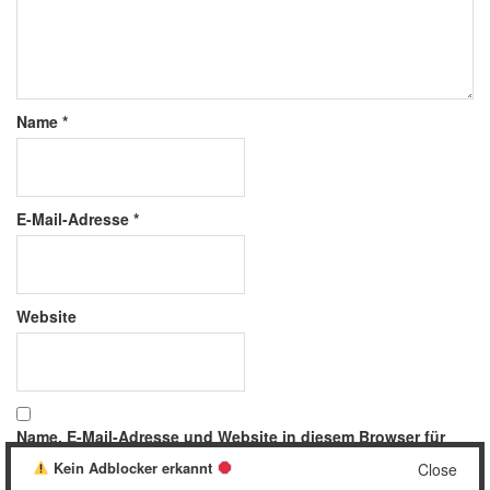
Name
*
E-Mail-Adresse
*
Website
Name, E-Mail-Adresse und Website in diesem Browser für
meinen nächsten Kommentar speichern.
Kein Adblocker erkannt
Close