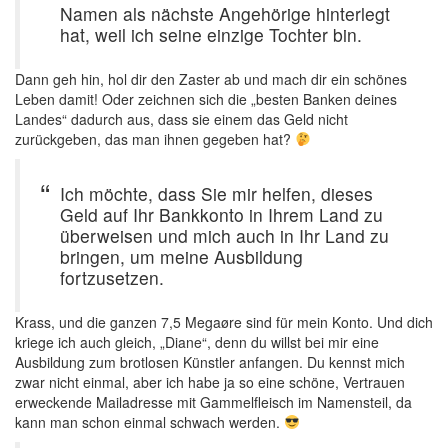
Namen als nächste Angehörige hinterlegt
hat, weil ich seine einzige Tochter bin.
Dann geh hin, hol dir den Zaster ab und mach dir ein schönes
Leben damit! Oder zeichnen sich die „besten Banken deines
Landes“ dadurch aus, dass sie einem das Geld nicht
zurückgeben, das man ihnen gegeben hat?
Ich möchte, dass Sie mir helfen, dieses
Geld auf Ihr Bankkonto in Ihrem Land zu
überweisen und mich auch in Ihr Land zu
bringen, um meine Ausbildung
fortzusetzen.
Krass, und die ganzen 7,5 Megaøre sind für mein Konto. Und dich
kriege ich auch gleich, „Diane“, denn du willst bei mir eine
Ausbildung zum brotlosen Künstler anfangen. Du kennst mich
zwar nicht einmal, aber ich habe ja so eine schöne, Vertrauen
erweckende Mailadresse mit Gammelfleisch im Namensteil, da
kann man schon einmal schwach werden.