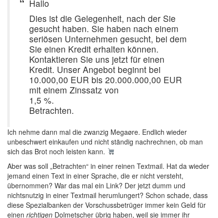
Hallo
Dies ist die Gelegenheit, nach der Sie
gesucht haben. Sie haben nach einem
seriösen Unternehmen gesucht, bei dem
Sie einen Kredit erhalten können.
Kontaktieren Sie uns jetzt für einen
Kredit. Unser Angebot beginnt bei
10.000,00 EUR bis 20.000.000,00 EUR
mit einem Zinssatz von
1,5 %.
Betrachten.
Ich nehme dann mal die zwanzig Megaøre. Endlich wieder
unbeschwert einkaufen und nicht ständig nachrechnen, ob man
sich das Brot noch leisten kann.
Aber was soll „Betrachten“ in einer reinen Textmail. Hat da wieder
jemand einen Text in einer Sprache, die er nicht versteht,
übernommen? War das mal ein Link? Der jetzt dumm und
nichtsnutzig in einer Textmail herumlungert? Schon schade, dass
diese Spezialbanken der Vorschussbetrüger immer kein Geld für
einen
richtigen
Dolmetscher übrig haben, weil sie immer ihr