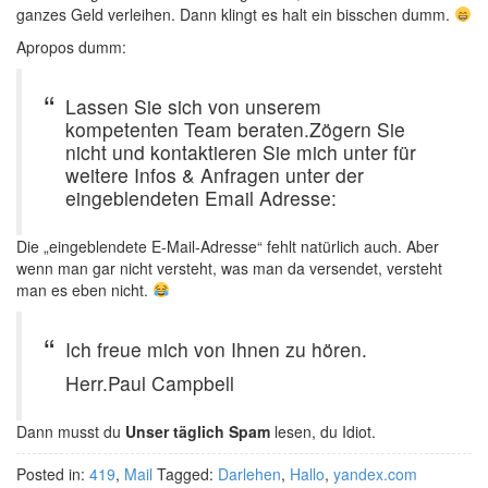
ganzes Geld verleihen. Dann klingt es halt ein bisschen dumm.
Apropos dumm:
Lassen Sie sich von unserem
kompetenten Team beraten.Zögern Sie
nicht und kontaktieren Sie mich unter für
weitere Infos & Anfragen unter der
eingeblendeten Email Adresse:
Die „eingeblendete E-Mail-Adresse“ fehlt natürlich auch. Aber
wenn man gar nicht versteht, was man da versendet, versteht
man es eben nicht.
Ich freue mich von Ihnen zu hören.
Herr.Paul Campbell
Dann musst du
Unser täglich Spam
lesen, du Idiot.
Posted in:
419
,
Mail
Tagged:
Darlehen
,
Hallo
,
yandex.com