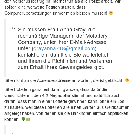
den Vorschussbetrug im Internet tun als alle Polizeiarbeit. Wir
sollten eine weltweite Petition starten, dass
Computerübersetzungen immer mies bleiben müssen!
Sie müssen Frau Anna Gray, die
rechtmäßige Managerin der Molottery
Company, unter ihrer E-Mail-Adresse
unter (
grayanna718@gmail.com
)
kontaktieren, damit sie Sie weiterleitet
und Ihnen die Richtlinien und Verfahren
zum Erhalt Ihres Gewinngeldes gibt.
Bitte nicht an die Absenderadresse antworten, die ist gefälscht.
Bitte trotzdem ganz fest daran glauben, dass dafür die
Geschichte mit den 4,2 Megadollar stimmt und natürlich auch
daran, dass man in einer Lotterie gewinnen kann, ohne ein Los
zu kaufen, weil diese Lotterien alle einen Garten aus Geldbäumen
angelegt haben, von denen sie die Banknoten einfach abpflücken
können.