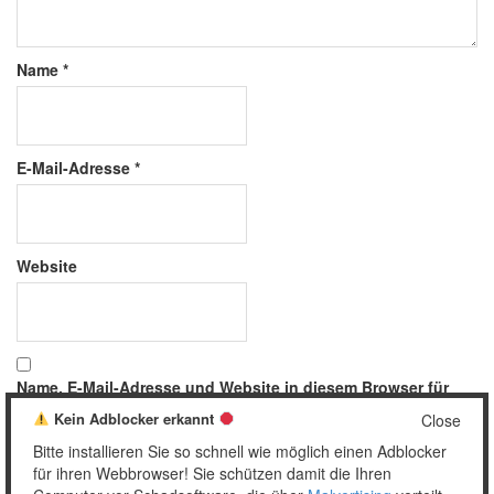
Name
*
E-Mail-Adresse
*
Website
Name, E-Mail-Adresse und Website in diesem Browser für
meinen nächsten Kommentar speichern.
Kein Adblocker erkannt
Close
Bitte installieren Sie so schnell wie möglich einen Adblocker
für ihren Webbrowser! Sie schützen damit die Ihren