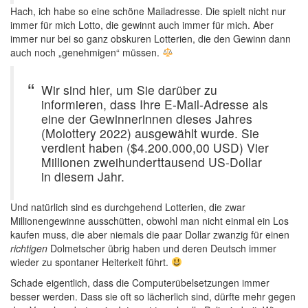
Hach, ich habe so eine schöne Mailadresse. Die spielt nicht nur
immer für mich Lotto, die gewinnt auch immer für mich. Aber
immer nur bei so ganz obskuren Lotterien, die den Gewinn dann
auch noch „genehmigen“ müssen.
Wir sind hier, um Sie darüber zu
informieren, dass Ihre E-Mail-Adresse als
eine der Gewinnerinnen dieses Jahres
(Molottery 2022) ausgewählt wurde. Sie
verdient haben ($4.200.000,00 USD) Vier
Millionen zweihunderttausend US-Dollar
in diesem Jahr.
Und natürlich sind es durchgehend Lotterien, die zwar
Millionengewinne ausschütten, obwohl man nicht einmal ein Los
kaufen muss, die aber niemals die paar Dollar zwanzig für einen
richtigen
Dolmetscher übrig haben und deren Deutsch immer
wieder zu spontaner Heiterkeit führt.
Schade eigentlich, dass die Computerübelsetzungen immer
besser werden. Dass sie oft so lächerlich sind, dürfte mehr gegen