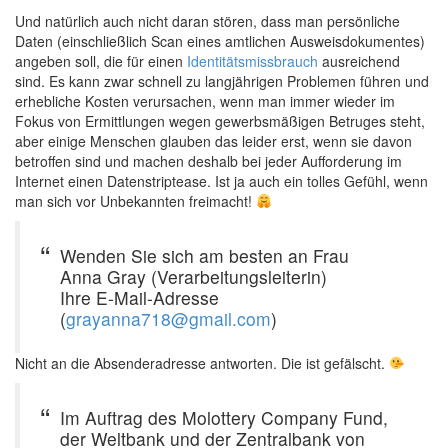
Und natürlich auch nicht daran stören, dass man persönliche
Daten (einschließlich Scan eines amtlichen Ausweisdokumentes)
angeben soll, die für einen
Identitätsmissbrauch
ausreichend
sind. Es kann zwar schnell zu langjährigen Problemen führen und
erhebliche Kosten verursachen, wenn man immer wieder im
Fokus von Ermittlungen wegen gewerbsmäßigen Betruges steht,
aber einige Menschen glauben das leider erst, wenn sie davon
betroffen sind und machen deshalb bei jeder Aufforderung im
Internet einen Datenstriptease. Ist ja auch ein tolles Gefühl, wenn
man sich vor Unbekannten freimacht!
Wenden Sie sich am besten an Frau
Anna Gray (Verarbeitungsleiterin)
Ihre E-Mail-Adresse
(
grayanna718@gmail.com
)
Nicht an die Absenderadresse antworten. Die ist gefälscht.
Im Auftrag des Molottery Company Fund,
der Weltbank und der Zentralbank von