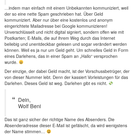
…indem man einfach mit einem Unbekannten kommuniziert, weil
der so eine nette Spam geschrieben hat. Über Geld
kommuniziert. Aber nur über eine kostenlos und anonym
eingerichtete Mailadresse bei Google kommunizieren!
Unverschlüsselt und nicht digital signiert, sondern offen wie mit
Postkarten; E-Mails, die auf ihrem Weg durch das Internet
beliebig und unentdeckbar gelesen und sogar verändert werden
können. Weil es ja
nur um Geld geht. Um schnelles Geld in Form
eines Darlehens, das in einer Spam an „Hallo“ versprochen
wurde.
Der einzige, der dabei Geld macht, ist der Vorschussbetrüger, der
von dieser Nummer lebt. Denn der kassiert Vorleistungen für das
Darlehen. Dieses Geld ist weg. Darlehen gibt es nicht.
Dein,
Wolf Beni
Das ist ganz sicher der richtige Name des Absenders. Die
Absenderadresse dieser E-Mail ist gefälscht, da wird wenigstens
der Name stimmen…