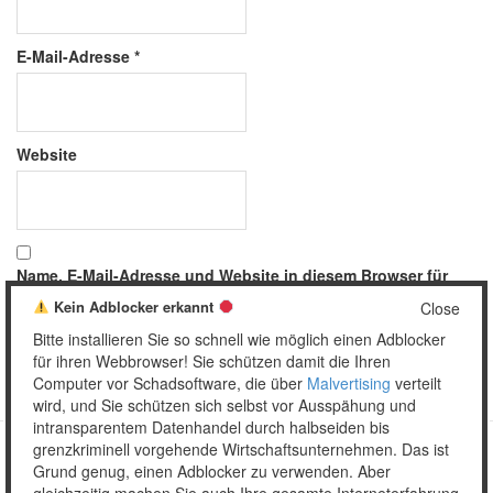
E-Mail-Adresse
*
Website
Name, E-Mail-Adresse und Website in diesem Browser für
meinen nächsten Kommentar speichern.
Kein Adblocker erkannt
Close
Bitte installieren Sie so schnell wie möglich einen Adblocker
für ihren Webbrowser! Sie schützen damit die Ihren
Computer vor Schadsoftware, die über
Malvertising
verteilt
wird, und Sie schützen sich selbst vor Ausspähung und
intransparentem Datenhandel durch halbseiden bis
grenzkriminell vorgehende Wirtschaftsunternehmen. Das ist
Grund genug, einen Adblocker zu verwenden. Aber
Copyright © 2026 Unser täglich Spam.