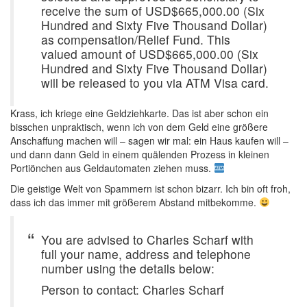
receive the sum of USD$665,000.00 (Six
Hundred and Sixty Five Thousand Dollar)
as compensation/Relief Fund. This
valued amount of USD$665,000.00 (Six
Hundred and Sixty Five Thousand Dollar)
will be released to you via ATM Visa card.
Krass, ich kriege eine Geldziehkarte. Das ist aber schon ein
bisschen unpraktisch, wenn ich von dem Geld eine größere
Anschaffung machen will – sagen wir mal: ein Haus kaufen will –
und dann dann Geld in einem quälenden Prozess in kleinen
Portiönchen aus Geldautomaten ziehen muss.
Die geistige Welt von Spammern ist schon bizarr. Ich bin oft froh,
dass ich das immer mit größerem Abstand mitbekomme.
You are advised to Charles Scharf with
full your name, address and telephone
number using the details below:
Person to contact: Charles Scharf