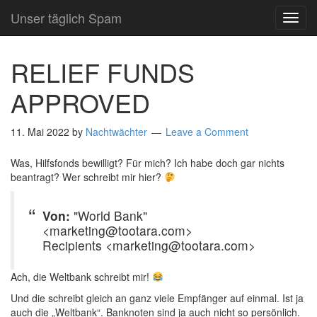
Unser täglich Spam
TOG
NAVI
RELIEF FUNDS
APPROVED
11. Mai 2022
by
Nachtwächter
Leave a Comment
Was, Hilfsfonds bewilligt? Für mich? Ich habe doch gar nichts
beantragt? Wer schreibt mir hier?
Von:
"World Bank"
<marketing@tootara.com>
Recipients <marketing@tootara.com>
Ach, die Weltbank schreibt mir!
Und die schreibt gleich an ganz viele Empfänger auf einmal. Ist ja
auch die „Weltbank“. Banknoten sind ja auch nicht so persönlich.