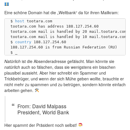
Eine schöne Domain hat die „Weltbank“ da für ihren Mailkram:
$ 
host
 tootara.com

tootara.com has address 188.127.254.60

tootara.com mail is handled by 20 mail.tootara.com.

tootara.com mail is handled by 10 mail.tootara.com.

$ 
country
 188.127.254.60

188.127.254.60 is from Russian Federation (RU)

Natürlich
ist die Absenderadresse gefälscht. Man könnte sie
natürlich
auch so fälschen, dass sie wenigstens ein bisschen
plausibel aussieht. Aber hier schreibt ein Spammer und
Trickbetrüger, und wenn der sich Mühe geben wollte, brauchte er
nicht mehr zu spammen und zu betrügen, sondern könnte einfach
arbeiten gehen.
From: David Malpass
President, World Bank
Hier spammt der Präsident noch selbst!