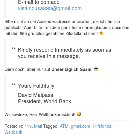
E-mail to contact:
visaincusa893@gmail.com
Bitte nicht an die Absenderadresse antworten, die ist nämlich
gefälscht! Aber bitte trotzdem ganz feste daran glauben, dass das
mit den 665 grundlos gezahlten Kilodollar stimmt!
Kindly respond immediately as soon as
you receive this message.
Gern doch, aber nur auf
Unser täglich Spam
.
Yours Faithfully
David Malpass
President, World Bank
Winkewinke, Herr Weltbankpräsident!
Posted in:
419
,
Mail
Tagged:
ATM
,
gmail.com
,
Hilfsfonds
,
Weltbank