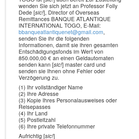
wenden Sie sich jetzt an Professor Folly
Dede [
sic!
], Director of Overseas
Remittances BANQUE ATLANTIQUE
INTERNATIONAL TOGO, E-Mail:
bbanqueatlantiquenet@gmail.com
,
senden Sie ihr die folgenden
Informationen, damit sie ihren gesamten
Entschädigungsfonds im Wert von
850.000,00 € an einen Geldautomaten
senden kann [
sic!
] master card und
senden sie Ihnen ohne Fehler oder
Verzögerung zu.
(1) Ihr vollständiger Name
(2) Ihre Adresse
(3) Kopie Ihres Personalausweises oder
Reisepasses
(4) Ihr Land
(5) Postleitzahl
(6) Ihre private Telefonnummer
Aufrichtig [
sic!
]