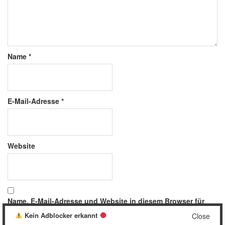
Name
*
E-Mail-Adresse
*
Website
Name, E-Mail-Adresse und Website in diesem Browser für
meinen nächsten Kommentar speichern.
Kein Adblocker erkannt
Close