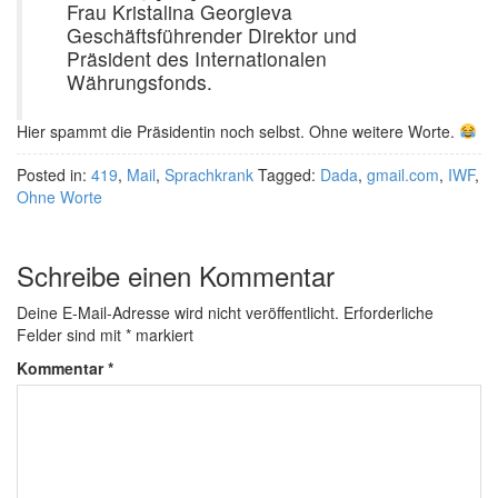
Frau Kristalina Georgieva
Geschäftsführender Direktor und
Präsident des Internationalen
Währungsfonds.
Hier spammt die Präsidentin noch selbst. Ohne weitere Worte.
Posted in:
419
,
Mail
,
Sprachkrank
Tagged:
Dada
,
gmail.com
,
IWF
,
Ohne Worte
Schreibe einen Kommentar
Deine E-Mail-Adresse wird nicht veröffentlicht.
Erforderliche
Felder sind mit
*
markiert
Kommentar
*