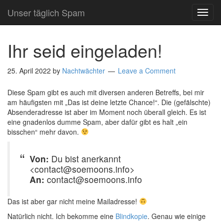
Unser täglich Spam
TOG
NAVI
Ihr seid eingeladen!
25. April 2022
by
Nachtwächter
Leave a Comment
Diese Spam gibt es auch mit diversen anderen Betreffs, bei mir
am häufigsten mit „Das ist deine letzte Chance!“. Die (gefälschte)
Absenderadresse ist aber im Moment noch überall gleich. Es ist
eine gnadenlos dumme Spam, aber dafür gibt es halt „ein
bisschen“ mehr davon.
Von:
Du bist anerkannt
<contact@soemoons.info>
An:
contact@soemoons.info
Das ist aber gar nicht meine Mailadresse!
Natürlich nicht. Ich bekomme eine
Blindkopie
. Genau wie einige