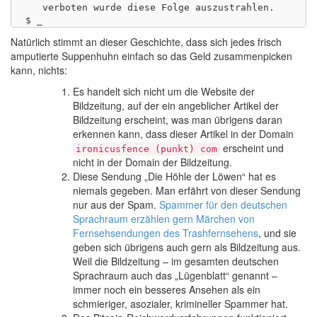
   verboten wurde diese Folge auszustrahlen.

Natürlich stimmt an dieser Geschichte, dass sich jedes frisch
amputierte Suppenhuhn einfach so das Geld zusammenpicken
kann, nichts:
Es handelt sich nicht um die Website der
Bildzeitung, auf der ein angeblicher Artikel der
Bildzeitung erscheint, was man übrigens daran
erkennen kann, dass dieser Artikel in der Domain
erscheint und
ironicusfence (punkt) com
nicht in der Domain der Bildzeitung.
Diese Sendung „Die Höhle der Löwen“ hat es
niemals gegeben. Man erfährt von dieser Sendung
nur aus der Spam.
Spammer für den deutschen
Sprachraum erzählen gern Märchen von
Fernsehsendungen des Trashfernsehens
, und sie
geben sich übrigens auch gern als Bildzeitung aus.
Weil die Bildzeitung – im gesamten deutschen
Sprachraum auch das „Lügenblatt“ genannt –
immer noch ein besseres Ansehen als ein
schmieriger, asozialer, krimineller Spammer hat.