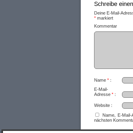
Schreibe ein
Deine E-Mail-Adresse
*
markiert
Ko
Name
*
E-Mail-
Adresse
*
Website
Name, E-Mail-
nächsten Kommenta