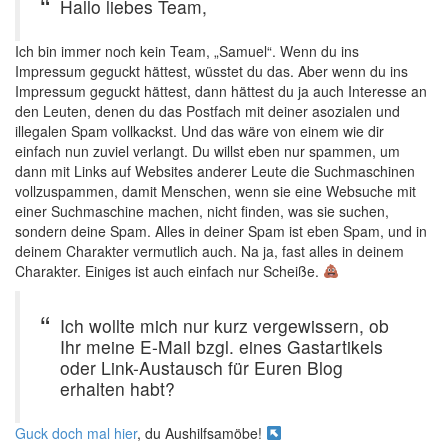
Hallo liebes Team,
Ich bin immer noch kein Team, „Samuel“. Wenn du ins
Impressum geguckt hättest, wüsstet du das. Aber wenn du ins
Impressum geguckt hättest, dann hättest du ja auch Interesse an
den Leuten, denen du das Postfach mit deiner asozialen und
illegalen Spam vollkackst. Und das wäre von einem wie dir
einfach nun zuviel verlangt. Du willst eben nur spammen, um
dann mit Links auf Websites anderer Leute die Suchmaschinen
vollzuspammen, damit Menschen, wenn sie eine Websuche mit
einer Suchmaschine machen, nicht finden, was sie suchen,
sondern deine Spam. Alles in deiner Spam ist eben Spam, und in
deinem Charakter vermutlich auch. Na ja, fast alles in deinem
Charakter. Einiges ist auch einfach nur Scheiße.
Ich wollte mich nur kurz vergewissern, ob
Ihr meine E-Mail bzgl. eines Gastartikels
oder Link-Austausch für Euren Blog
erhalten habt?
Guck doch mal hier
, du Aushilfsamöbe!