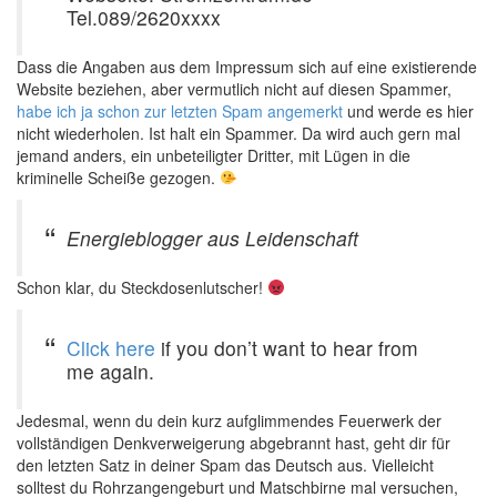
Tel.089/2620xxxx
Dass die Angaben aus dem Impressum sich auf eine existierende
Website beziehen, aber vermutlich nicht auf diesen Spammer,
habe ich ja schon zur letzten Spam angemerkt
und werde es hier
nicht wiederholen. Ist halt ein Spammer. Da wird auch gern mal
jemand anders, ein unbeteiligter Dritter, mit Lügen in die
kriminelle Scheiße gezogen.
Energieblogger aus Leidenschaft
Schon klar, du Steckdosenlutscher!
Click here
if you don’t want to hear from
me again.
Jedesmal, wenn du dein kurz aufglimmendes Feuerwerk der
vollständigen Denkverweigerung abgebrannt hast, geht dir für
den letzten Satz in deiner Spam das Deutsch aus. Vielleicht
solltest du Rohrzangengeburt und Matschbirne mal versuchen,