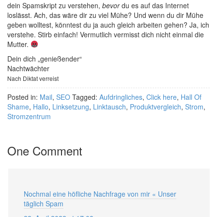
dein Spamskript zu verstehen,
bevor
du es auf das Internet
loslässt. Ach, das wäre dir zu viel Mühe? Und wenn du dir Mühe
geben wolltest, könntest du ja auch gleich arbeiten gehen? Ja, ich
verstehe. Stirb einfach! Vermutlich vermisst dich nicht einmal die
Mutter.
Dein dich „genießender“
Nachtwächter
Nach Diktat verreist
Posted in:
Mail
,
SEO
Tagged:
Aufdringliches
,
Click here
,
Hall Of
Shame
,
Hallo
,
Linksetzung
,
Linktausch
,
Produktvergleich
,
Strom
,
Stromzentrum
One Comment
Nochmal eine höfliche Nachfrage von mir « Unser
täglich Spam