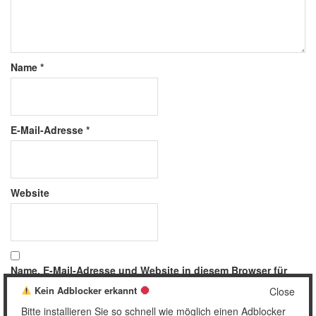
Name
*
E-Mail-Adresse
*
Website
Name, E-Mail-Adresse und Website in diesem Browser für
meinen nächsten Kommentar speichern.
Kein Adblocker erkannt
Close
Bitte installieren Sie so schnell wie möglich einen Adblocker