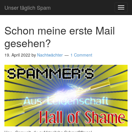
Unser täglich Spam
TOG
NAVI
Schon meine erste Mail
gesehen?
19. April 2022
by
Nachtwächter
1 Comment