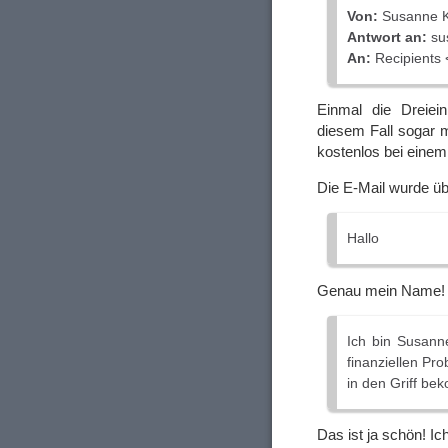
Von:
Susanne K
Antwort an:
su
An:
Recipients 
Einmal die Dreiein
diesem Fall sogar 
kostenlos bei einem
Die E-Mail wurde üb
Hallo
Genau mein Name
Ich bin Susann
finanziellen Pr
in den Griff b
Das ist ja schön! I