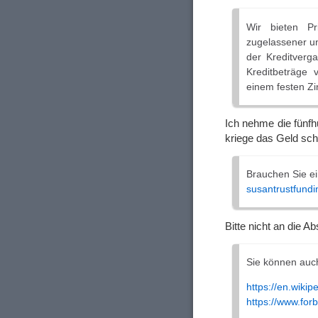
Wir bieten Pr
zugelassener und
der Kreditverg
Kreditbeträge 
einem festen Zi
Ich nehme die fünfh
kriege das Geld sc
Brauchen Sie ei
susantrustfund
Bitte nicht an die A
Sie können auc
https://en.wiki
https://www.for