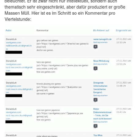
beleuchtet. Er ist zwar nicht nur intellektuell, sondern auch
thematisch sehr eingeschränkt, aber dafür produziert er große
Massen Müll. Hier ist es im Schnitt so ein Kommentar pro
Viertelstunde: