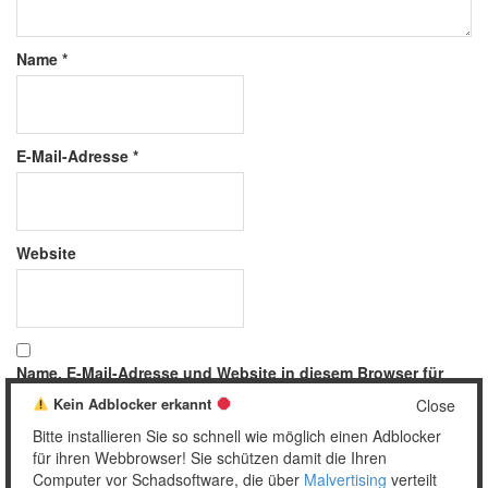
Name
*
E-Mail-Adresse
*
Website
Name, E-Mail-Adresse und Website in diesem Browser für
meinen nächsten Kommentar speichern.
Kein Adblocker erkannt
Close
Bitte installieren Sie so schnell wie möglich einen Adblocker
für ihren Webbrowser! Sie schützen damit die Ihren
Computer vor Schadsoftware, die über
Malvertising
verteilt